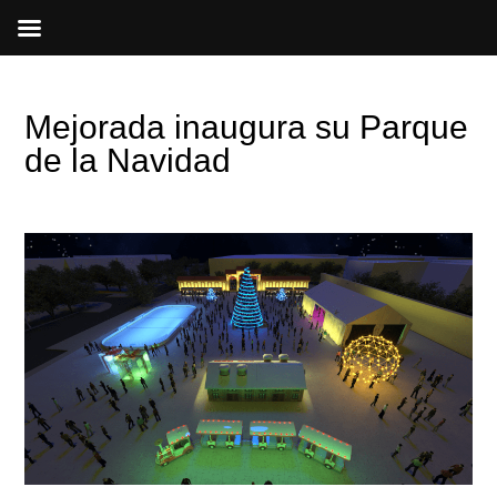
Ir
al
contenido
Mejorada inaugura su Parque
de la Navidad