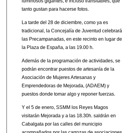
luminosos gigantes, e incluso transitables, que
tanto gustan para hacerse fotos.
La tarde del 28 de diciembre, como ya es
tradicional, la Concejalía de Juventud celebrará
las Precampanadas, en este recinto en lugar de
la Plaza de España, a las 19.00 h.
Además de la programación de actividades, se
podrán encontrar puestos de artesanía de la
Asociación de Mujeres Artesanas y
Emprendedoras de Mejorada, (ADAEM) y
puestos donde tomar algo y reponer fuerzas.
Y el 5 de enero, SSMM los Reyes Magos
visitarán Mejorada y a las 18.30h. saldrán en
Cabalgata por las calles del municipio
acompañados por las carrozas de asociaciones