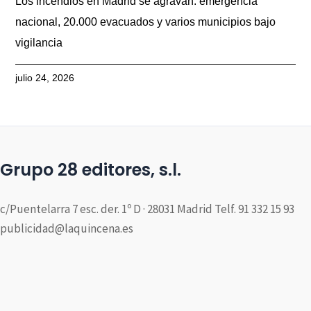
Los incendios en Madrid se agravan: emergencia
nacional, 20.000 evacuados y varios municipios bajo
vigilancia
julio 24, 2026
Grupo 28 editores, s.l.
c/Puentelarra 7 esc. der. 1º D · 28031 Madrid Telf. 91 332 15 93
publicidad@laquincena.es