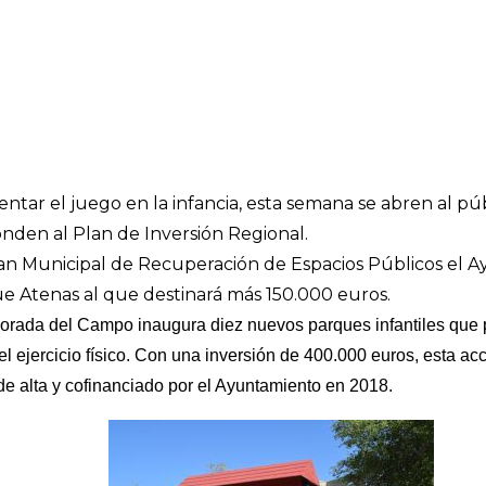
entar el juego en la infancia, esta semana se abren al p
onden al Plan de Inversión Regional.
n Municipal de Recuperación de Espacios Públicos el Ay
e Atenas al que destinará más 150.000 euros.
rada del Campo inaugura diez nuevos parques infantiles que 
y el ejercicio físico. Con una inversión de 400.000 euros, esta a
e alta y cofinanciado por el Ayuntamiento en 2018.