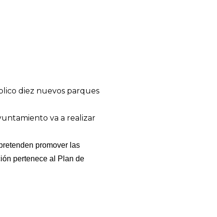
úblico diez nuevos parques
untamiento va a realizar
pretenden promover las
cción pertenece al Plan de