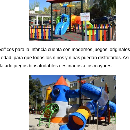
íficos para la infancia cuenta con modernos juegos, originale
 edad, para que todos los niños y niñas puedan disfrutarlos. A
talado juegos biosaludables destinados a los mayores.