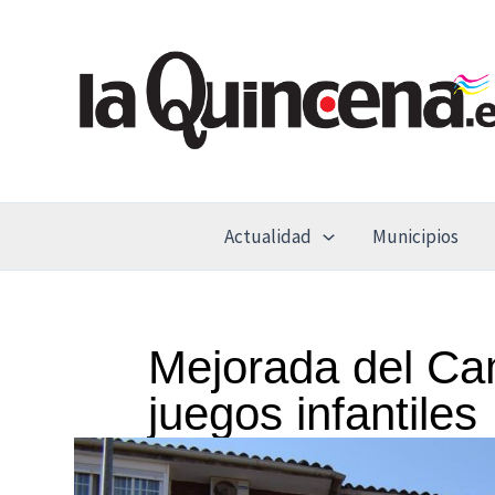
Ir
al
contenido
Actualidad
Municipios
Mejorada del Ca
juegos infantiles