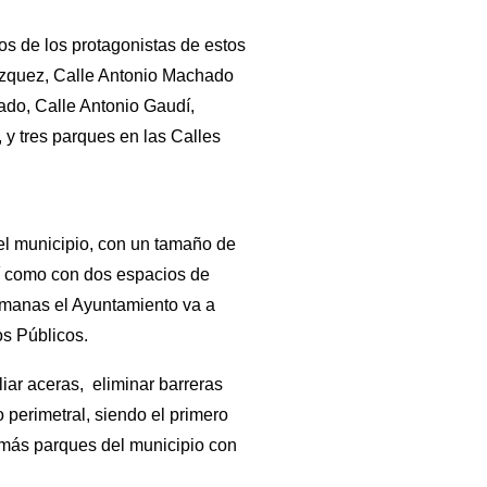
os de los protagonistas de estos
lázquez, Calle Antonio Machado
ado, Calle Antonio Gaudí,
y tres parques en las Calles
el municipio, con un tamaño de
sí como con dos espacios de
semanas el Ayuntamiento va a
s Públicos.
iar aceras, eliminar barreras
 perimetral, siendo el primero
a más parques del municipio con