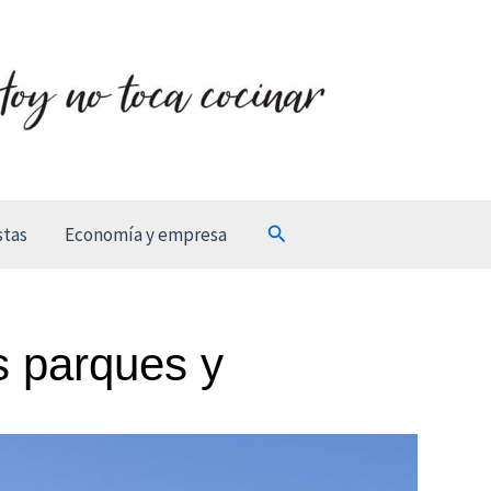
Buscar
stas
Economía y empresa
s parques y