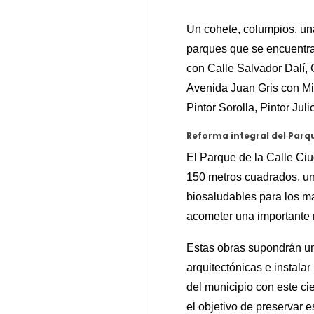
Un cohete, columpios, una
parques que se encuentra
con Calle Salvador Dalí,
Avenida Juan Gris con Mi
Pintor Sorolla, Pintor Jul
Reforma integral del Parq
El Parque de la Calle Ci
150 metros cuadrados, un
biosaludables para los ma
acometer una importante 
Estas obras supondrán una
arquitectónicas e instala
del municipio con este ci
el objetivo de preservar 