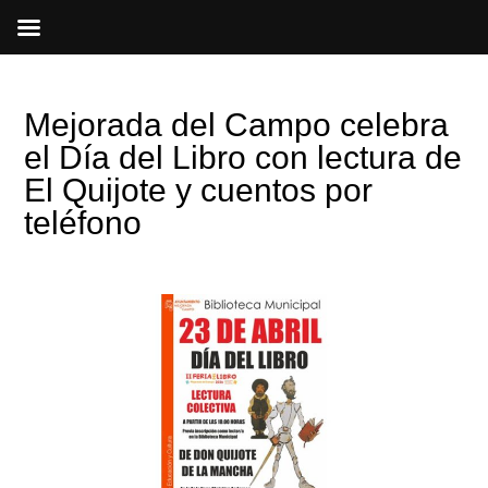
Ir
al
contenido
Mejorada del Campo celebra
el Día del Libro con lectura de
El Quijote y cuentos por
teléfono