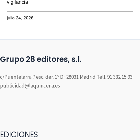
vigilancia
julio 24, 2026
Grupo 28 editores, s.l.
c/Puentelarra 7 esc. der. 1º D · 28031 Madrid Telf. 91 332 15 93
publicidad@laquincena.es
EDICIONES