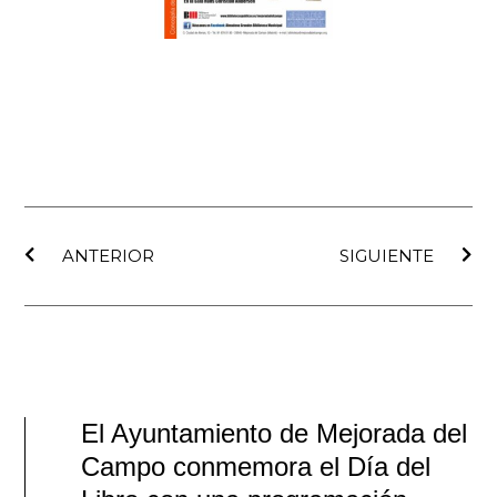
Ant
Sig
ANTERIOR
SIGUIENTE
El Ayuntamiento de Mejorada del
Campo conmemora el Día del