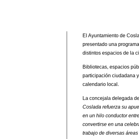
El Ayuntamiento de Coslad
presentado una programaci
distintos espacios de la c
Bibliotecas, espacios púb
participación ciudadana y
calendario local.
La concejala delegada de
Coslada refuerza su apuest
en un hilo conductor entre
convertirse en una celebr
trabajo de diversas área