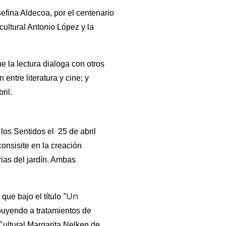
sefina Aldecoa, por el centenario
cultural Antonio López y la
e la lectura dialoga con otros
 entre literatura y cine; y
ril.
 los Sentidos el 25 de abril
onsisite en la creación
rias del jardín. Ambas
“Un
que bajo el título
ibuyendo a tratamientos de
 Cultural Margarita Nelken de