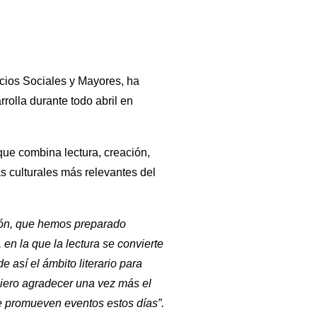
icios Sociales y Mayores, ha
rolla durante todo abril en
que combina lectura, creación,
as culturales más relevantes del
ión, que hemos preparado
 en la que la lectura se convierte
e así el ámbito literario para
uiero agradecer una vez más el
e promueven eventos estos días”.