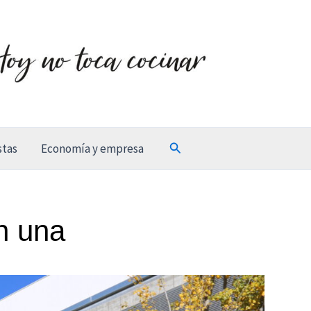
Buscar
stas
Economía y empresa
n una