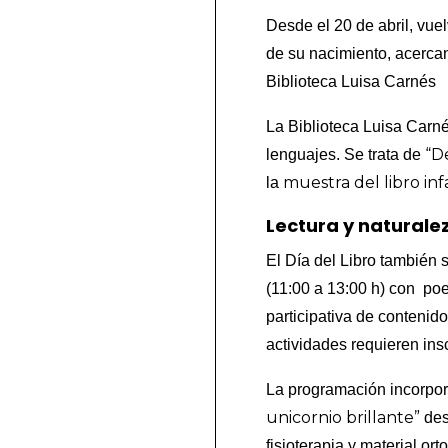
Desde el 20 de abril, vue
de su nacimiento, acercan
Biblioteca Luisa Carnés
La Biblioteca Luisa Carné
“De
lenguajes. Se trata de
muestra del libro inf
la
Lectura y naturalez
El Día del Libro también s
(11:00 a 13:00 h) con poe
participativa de contenid
actividades requieren insc
La programación incorpora 
unicornio brillante”
des
fisioterapia y material or