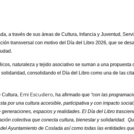
a, a través de sus áreas de Cultura, Infancia y Juventud, Serv
ón transversal con motivo del Día del Libro 2026, que se desar
iudad.
licos, naturaleza y tejido asociativo se suman a una propuesta 
 solidaridad, consolidando el Día del Libro como una de las cit
Emi Escudero
 Cultura,
, ha afirmado que
“con las programac
a por una cultura accesible, participativa y con impacto social,
 generaciones, espacios y realidades. El Día del Libro trasciend
ación colectiva que conecta cultura, bienestar y solidaridad. Q
s del Ayuntamiento de Coslada así como todas las entidades qu