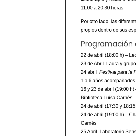
11:00 a 20:30 horas
Por otro lado, las difere
propios dentro de sus es
Programación a
22 de abril (18:00 h) – L
23 de Abril Laura y grupo
24 abril
Festival para la P
1 a 6 años acompañados d
16 y 23 de abril (19:00 h
Biblioteca Luisa Carnés.
24 de abril (17:30 y 18:
24 de abril (19:00 h) – C
Carnés
25 Abril. Laboratorio Sen