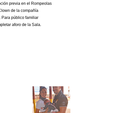
pción previa en el Rompeolas
 Clown de la compañía
Para público familiar
letar aforo de la Sala.