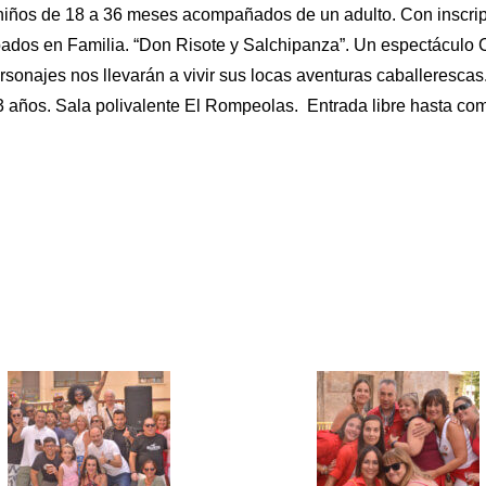
 a niños de 18 a 36 meses acompañados de un adulto. Con inscri
ábados en Familia. “Don Risote y Salchipanza”. Un espectáculo
najes nos llevarán a vivir sus locas aventuras caballerescas. 
 años. Sala polivalente El Rompeolas. Entrada libre hasta comp