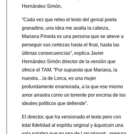
Hernández-Simón.
“Cada vez que releo el texto del genial poeta
granadino, una idea me asalta la cabeza,
Mariana Pineda es una persona que se atreve a
perseguir sus certezas hasta el final, hasta las
últimas consecuencias”, explica Javier
Hernández-Simón director de la versión que
ofrece el TAM. “Por supuesto que Mariana, la
nuestra…la de Lorca, es una mujer
profundamente enamorada, a la que ese mismo
amor arrastra como un torrente por encima de los
ideales políticos que defiende”.
El director, que ha versionado el texto pero con
total fidelidad al espíritu original y &quot;sin una
sola palabra que no sea de Lorca&quot;, asegura