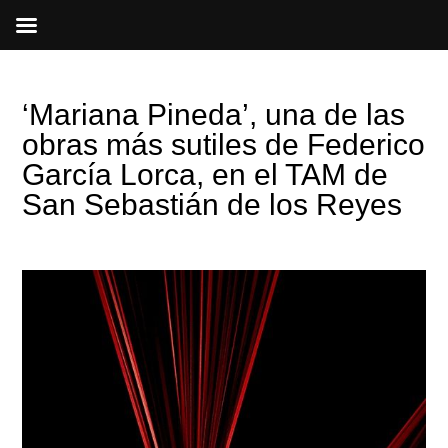
Ir
al
contenido
‘Mariana Pineda’, una de las
obras más sutiles de Federico
García Lorca, en el TAM de
San Sebastián de los Reyes