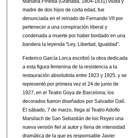
Mariana Pineda (Granada, 1804-1831) viuda y
madre de dos hijos de corta edad, fue
denunciada en el reinado de Fernando VII por
pertenecer a una conspiración liberal y
condenada a muerte por haber bordado en una
bandera la leyenda “Ley, Libertad, Igualdad”.
Federico García Lorca escribió la obra dedicada
a esta figura femenina de la resistencia a la
restauración absolutista entre 1923 y 1925, y se
representó por primera vez el 24 de junio de
1927, en el Teatro Goya de Barcelona; los
decorados fueron diseñados por Salvador Dalí.
El sábado, 7 de marzo, llega al Teatro Adolfo
Marsilach de San Sebastián de los Reyes una
nueva versión fiel al autor y llena de intensidad
dramática de la que es responsable Javier