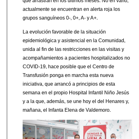
que arrastran en los últimos meses. No en vano,
actualmente se encuentran en alerta roja los
grupos sanguíneos 0-, 0+, A- y A+.
La evolución favorable de la situación
epidemiológica y asistencial en la Comunidad,
unida al fin de las restricciones en las visitas y
acompañamientos a pacientes hospitalizados no
COVID-19, hace posible que el Centro de
Transfusión ponga en marcha esta nueva
iniciativa, que arrancó a principios de esta
semana en el propio Hospital Infantil Niño Jesús
y a la que, además, se une hoy el del Henares y,
mañana, el Infanta Elena de Valdemoro.