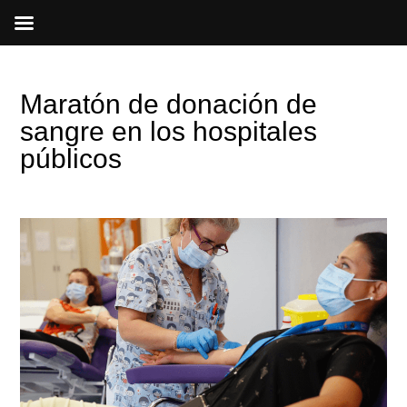
Ir
al
contenido
Maratón de donación de
sangre en los hospitales
públicos