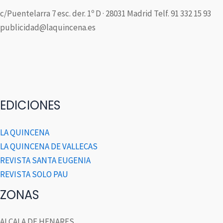
c/Puentelarra 7 esc. der. 1º D · 28031 Madrid Telf. 91 332 15 93
publicidad@laquincena.es
EDICIONES
LA QUINCENA
LA QUINCENA DE VALLECAS
REVISTA SANTA EUGENIA
REVISTA SOLO PAU
ZONAS
ALCALA DE HENARES