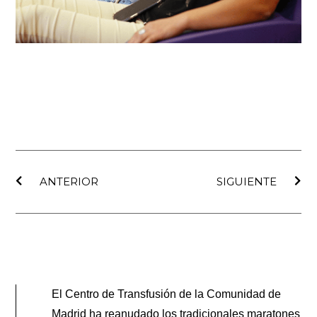
Ant
Sig
ANTERIOR
SIGUIENTE
El Centro de Transfusión de la Comunidad de
Madrid ha reanudado los tradicionales maratones