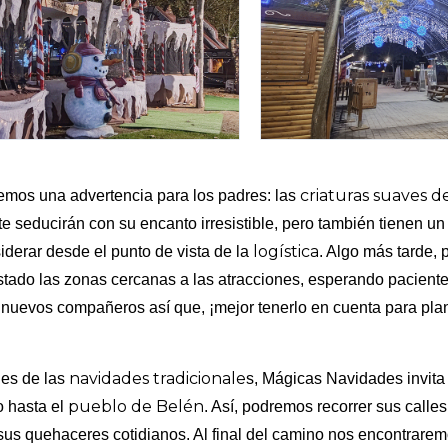
criaturas suaves de
nemos una advertencia para los padres: las
te seducirán con su encanto irresistible, pero también tienen u
logística
iderar desde el punto de vista de la
. Algo más tarde,
stado las zonas cercanas a las atracciones, esperando pacient
nuevos compañeros así que, ¡mejor tenerlo en cuenta para planifi
navidades tradicionale
nes de las
s, Mágicas Navidades invita 
pueblo de Belén
o hasta el
. Así, podremos recorrer sus calles
sus quehaceres cotidianos. Al final del camino nos encontrare