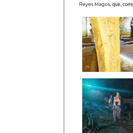
Reyes Magos
, que, como