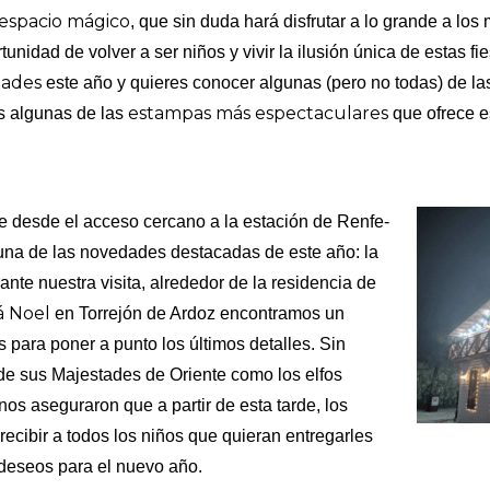
espacio mágico
, que sin duda hará disfrutar a lo grande a lo
unidad de volver a ser niños y vivir la ilusión única de estas f
dades
este año y quieres conocer algunas (pero no todas) de la
estampas más espectaculares
s algunas de las
que ofrece e
e desde el acceso cercano a la estación de Renfe-
na de las novedades destacadas de este año: la
rante nuestra visita, alrededor de la residencia de
 Noel
en Torrejón de Ardoz encontramos un
 para poner a punto los últimos detalles. Sin
 de sus Majestades de Oriente como los elfos
s aseguraron que a partir de esta tarde, los
 recibir a todos los niños que quieran entregarles
 deseos para el nuevo año.