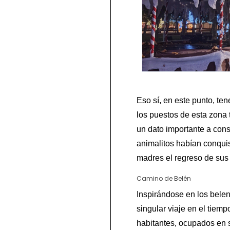
Eso sí, en este punto, te
los puestos de esta zona 
un dato importante a cons
animalitos habían conqui
madres el regreso de sus 
Camino de Belén
Inspirándose en los bele
singular viaje en el tiemp
habitantes, ocupados en 