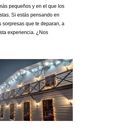
s más pequeños y en el que los
iestas. Si estás pensando en
s sorpresas que te deparan, a
sta experiencia. ¿Nos