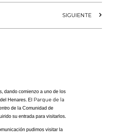
Siguiente
SIGUIENTE
s, dando comienzo a uno de los
Parque de la
 del Henares. El
dentro de la Comunidad de
rido su entrada para visitarlos.
omunicación pudimos visitar la