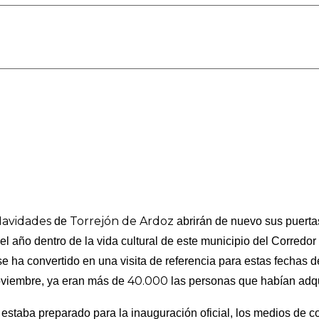
Navidades
Torrejón de Ardoz
de
abrirán de nuevo sus puerta
 año dentro de la vida cultural de este municipio del Corredor
e ha convertido en una visita de referencia para estas fechas 
40.000
noviembre, ya eran más de
las personas que habían adqui
staba preparado para la inauguración oficial, los medios de c