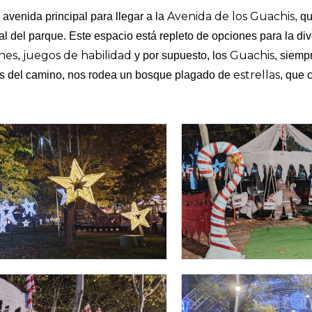
Avenida de los Guachis
avenida principal para llegar a la
, q
al del parque. Este espacio está repleto de opciones para la d
ones
juegos de habilidad
Guachis
,
y por supuesto, los
, siemp
estrellas
os del camino, nos rodea un bosque plagado de
, que 