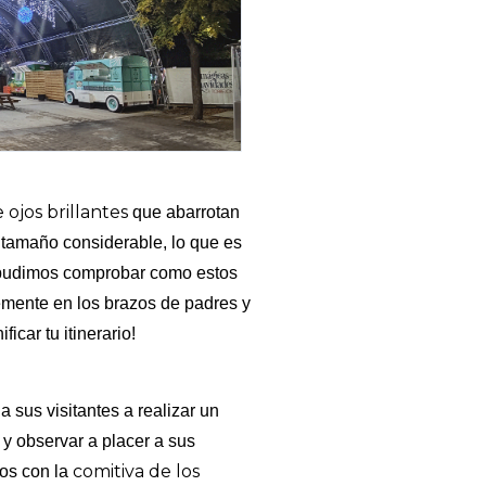
 ojos brillantes
que abarrotan
n tamaño considerable, lo que es
 pudimos comprobar como estos
emente en los brazos de padres y
car tu itinerario!
a sus visitantes a realizar un
 y observar a placer a sus
comitiva de los
mos con la