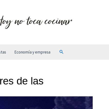
Buscar
stas
Economía y empresa
es de las