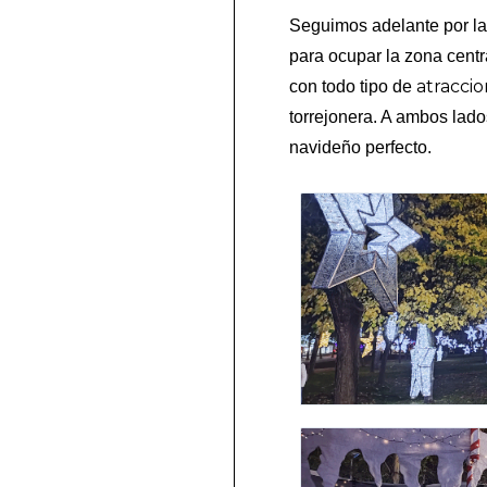
Seguimos adelante por la 
para ocupar la zona centr
atracci
con todo tipo de
torrejonera. A ambos lad
navideño perfecto.