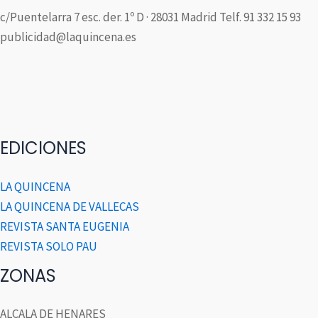
c/Puentelarra 7 esc. der. 1º D · 28031 Madrid Telf. 91 332 15 93
publicidad@laquincena.es
EDICIONES
LA QUINCENA
LA QUINCENA DE VALLECAS
REVISTA SANTA EUGENIA
REVISTA SOLO PAU
ZONAS
ALCALA DE HENARES