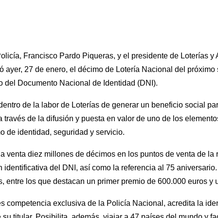
 Policía, Francisco Pardo Piqueras, y el presidente de Loterías 
 ayer, 27 de enero, el décimo de Lotería Nacional del próximo 
io del Documento Nacional de Identidad (DNI).
ntro de la labor de Loterías de generar un beneficio social par
a través de la difusión y puesta en valor de uno de los element
o de identidad, seguridad y servicio.
 la venta diez millones de décimos en los puntos de venta de la 
identificativa del DNI, así como la referencia al 75 aniversario. 
s, entre los que destacan un primer premio de 600.000 euros y
s competencia exclusiva de la Policía Nacional, acredita la iden
u titular. Posibilita, además, viajar a 47 países del mundo y fac