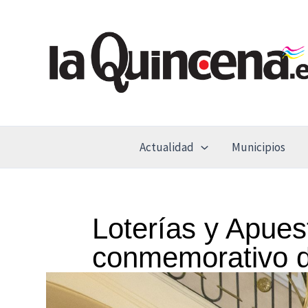
Ir
al
contenido
Actualidad
Municipios
Loterías y Apues
conmemorativo de