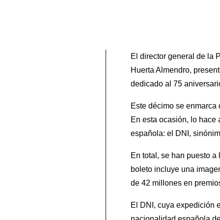
El director general de la
Huerta Almendro, presentó
dedicado al 75 aniversar
Este décimo se enmarca de
En esta ocasión, lo hace 
española: el DNI, sinónim
En total, se han puesto a
boleto incluye una imagen 
de 42 millones en premio
El DNI, cuya expedición e
nacionalidad española de s