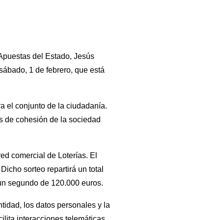
y Apuestas del Estado, Jesús
sábado, 1 de febrero, que está
a el conjunto de la ciudadanía.
os de cohesión de la sociedad
red comercial de Loterías. El
Dicho sorteo repartirá un total
 un segundo de 120.000 euros.
tidad, los datos personales y la
ilita interacciones telemáticas.