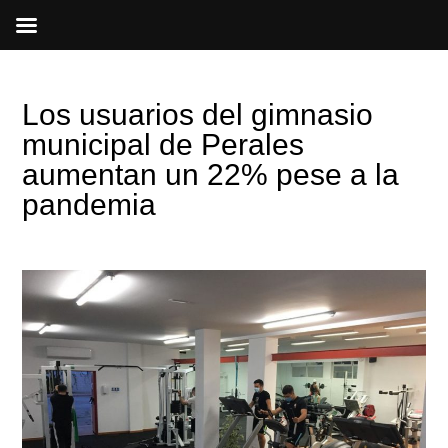
Ir
al
contenido
Los usuarios del gimnasio
municipal de Perales
aumentan un 22% pese a la
pandemia