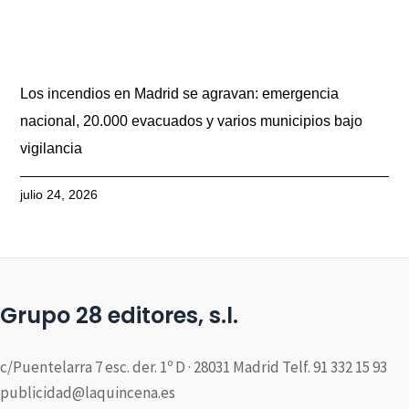
Los incendios en Madrid se agravan: emergencia
nacional, 20.000 evacuados y varios municipios bajo
vigilancia
julio 24, 2026
Grupo 28 editores, s.l.
c/Puentelarra 7 esc. der. 1º D · 28031 Madrid Telf. 91 332 15 93
publicidad@laquincena.es