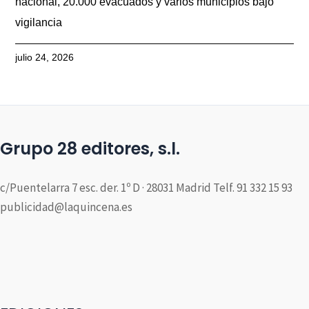
nacional, 20.000 evacuados y varios municipios bajo
vigilancia
julio 24, 2026
Grupo 28 editores, s.l.
c/Puentelarra 7 esc. der. 1º D · 28031 Madrid Telf. 91 332 15 93
publicidad@laquincena.es