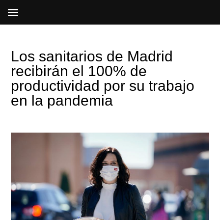
Ir
al
contenido
Los sanitarios de Madrid
recibirán el 100% de
productividad por su trabajo
en la pandemia