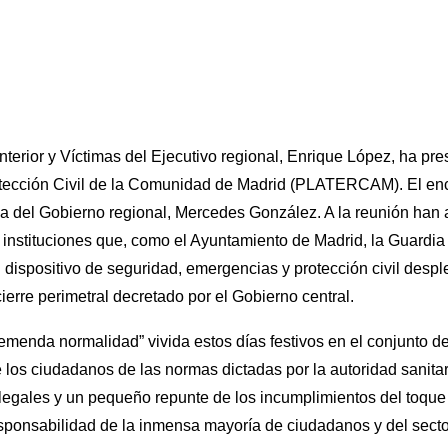
Interior y Víctimas del Ejecutivo regional, Enrique López, ha pr
Protección Civil de la Comunidad de Madrid (PLATERCAM). El en
a del Gobierno regional, Mercedes González. A la reunión han 
 instituciones que, como el Ayuntamiento de Madrid, la Guardia 
l dispositivo de seguridad, emergencias y protección civil des
cierre perimetral decretado por el Gobierno central.
emenda normalidad” vivida estos días festivos en el conjunto de 
 los ciudadanos de las normas dictadas por la autoridad sanita
 ilegales y un pequeño repunte de los incumplimientos del toq
sponsabilidad de la inmensa mayoría de ciudadanos y del sector