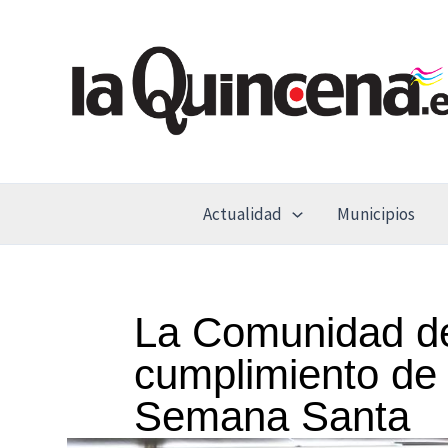
Ir
al
contenido
Actualidad
Municipios
La Comunidad de
cumplimiento de 
Semana Santa