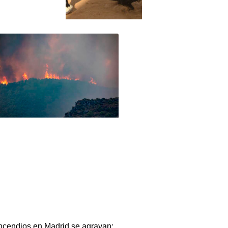
ncendios en Madrid se agravan: