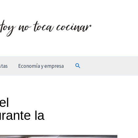
Buscar
stas
Economía y empresa
el
rante la