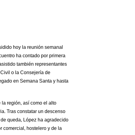
esidido hoy la reunión semanal
cuentro ha contado por primera
asistido también representantes
Civil o la Consejería de
plegado en Semana Santa y hasta
la región, así como el alto
ria. Tras constatar un descenso
ue de queda, López ha agradecido
 comercial, hostelero y de la