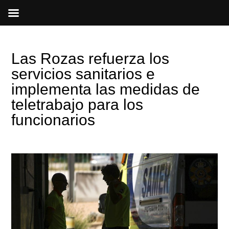
Ir
al
contenido
Las Rozas refuerza los
servicios sanitarios e
implementa las medidas de
teletrabajo para los
funcionarios