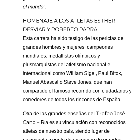
el mundo”
.
HOMENAJE A LOS ATLETAS ESTHER
DESVIAR Y ROBERTO PARRA
Esta carrera ha sido testigo de las pericias de
grandes hombres y mujeres: campeones
mundiales, medallistas olímpicos y
plusmarquistas del atletismo nacional e
internacional como William Sigei, Paul Bitok,
Manuel Abascal o Steve Jones, que han
compartido el famoso recorrido con ciudadanos y
corredores de todos los rincones de España.
Trofeo José
Otra de las grandes enseñas del
Cano – Ria
es su vinculación con reconocidos
atletas de nuestro país, siendo lugar de
nacimiento y punto de encuentro de grandes