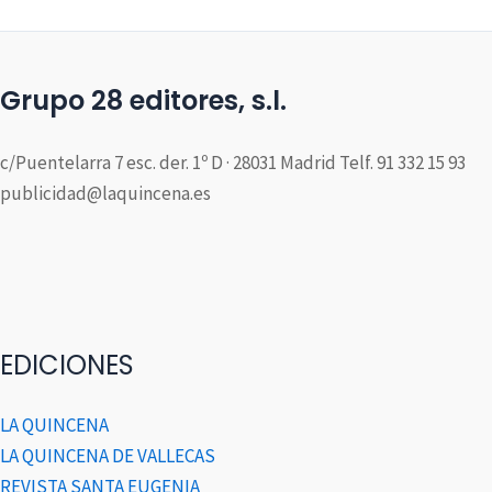
Grupo 28 editores, s.l.
c/Puentelarra 7 esc. der. 1º D · 28031 Madrid Telf. 91 332 15 93
publicidad@laquincena.es
EDICIONES
LA QUINCENA
LA QUINCENA DE VALLECAS
REVISTA SANTA EUGENIA