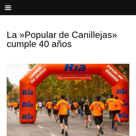
Ir
al
contenido
La »Popular de Canillejas»
cumple 40 años