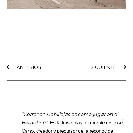
Ant
Sig
ANTERIOR
SIGUIENTE
“Correr en Canillejas es como jugar en el
Bernabéu”.
José
Es la frase más recurrente de
Cano
, creador y precursor de la reconocida