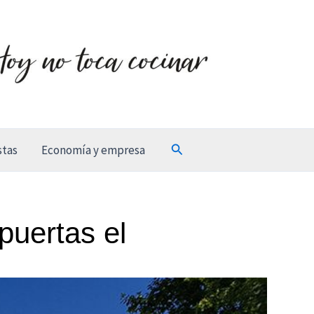
Buscar
stas
Economía y empresa
 puertas el