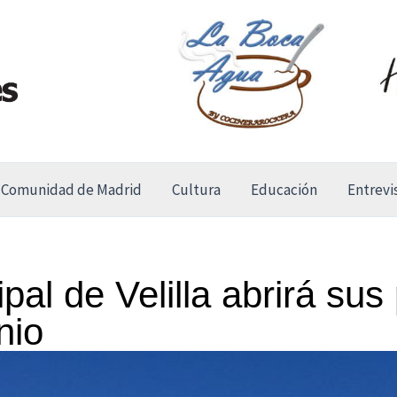
Comunidad de Madrid
Cultura
Educación
Entrevi
pal de Velilla abrirá sus
nio