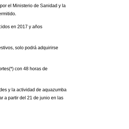
or el Ministerio de Sanidad y la
rmitido.
acidos en 2017 y años
stivos, solo podrá adquirirse
ortes(*) con 48 horas de
ades y la actividad de aquazumba
 a partir del 21 de junio en las