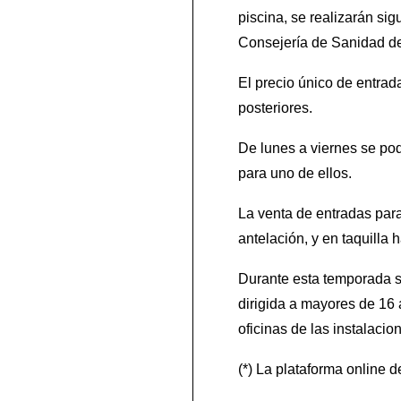
piscina, se realizarán si
Consejería de Sanidad de
El precio único de entrad
posteriores.
De lunes a viernes se pod
para uno de ellos.
La venta de entradas para
antelación, y en taquilla 
Durante esta temporada se
dirigida a mayores de 16 a
oficinas de las instalaci
(*) La plataforma online 