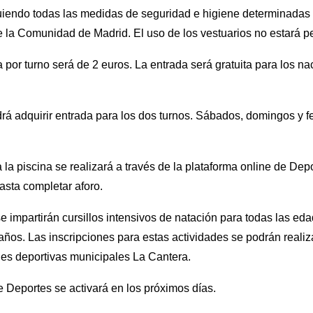
guiendo todas las medidas de seguridad e higiene determinadas p
 la Comunidad de Madrid. El uso de los vestuarios no estará pe
a por turno será de 2 euros. La entrada será gratuita para los n
rá adquirir entrada para los dos turnos. Sábados, domingos y fe
 la piscina se realizará a través de la plataforma online de Dep
hasta completar aforo.
 impartirán cursillos intensivos de natación para todas las ed
ños. Las inscripciones para estas actividades se podrán realizar
ones deportivas municipales La Cantera.
de Deportes se activará en los próximos días.