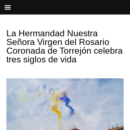
Ir
al
contenido
La Hermandad Nuestra
Señora Virgen del Rosario
Coronada de Torrejón celebra
tres siglos de vida