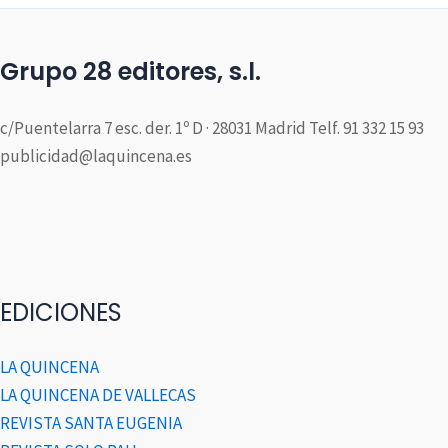
Grupo 28 editores, s.l.
c/Puentelarra 7 esc. der. 1º D · 28031 Madrid Telf. 91 332 15 93
publicidad@laquincena.es
EDICIONES
LA QUINCENA
LA QUINCENA DE VALLECAS
REVISTA SANTA EUGENIA