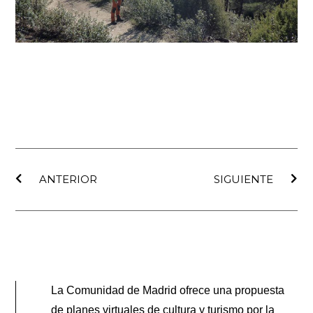
Ant
Sig
ANTERIOR
SIGUIENTE
La Comunidad de Madrid ofrece una propuesta
de planes virtuales de cultura y turismo por la