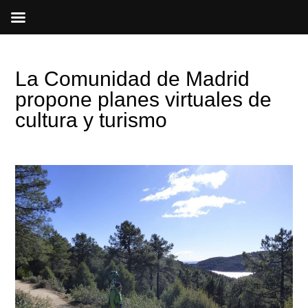
Ir
al
contenido
La Comunidad de Madrid
propone planes virtuales de
cultura y turismo