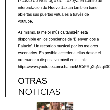
Picasso de Buitrago del Lozoya
. El Centro de
interpretación de Nuevo Baztán también tiene
abiertas sus puertas virtuales a través de
youtube.
Asimismo, la mejor música también está
disponible en los conciertos de ‘Bienvenidos a
Palacio’. Un recorrido musical por los mejores
escenarios. Es posible acceder a ellas desde el
ordenador o dispositivo móvil en el link:
https://www.youtube.com/channel/UCrFRgXqNzqi
OTRAS
NOTICIAS