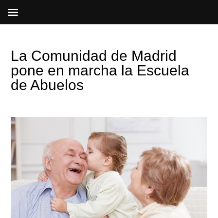
Ir
al
contenido
La Comunidad de Madrid
pone en marcha la Escuela
de Abuelos