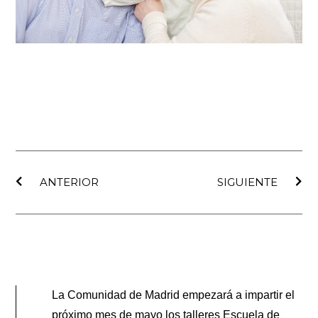
Ant
Sig
ANTERIOR
SIGUIENTE
La Comunidad de Madrid empezará a impartir el
próximo mes de mayo los talleres Escuela de