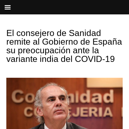
Ir
al
contenido
El consejero de Sanidad
remite al Gobierno de España
su preocupación ante la
variante india del COVID-19