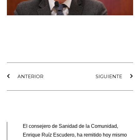
Ant
Sig
ANTERIOR
SIGUIENTE
El consejero de Sanidad de la Comunidad,
Enrique Ruíz Escudero, ha remitido hoy mismo