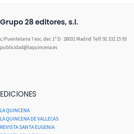
Grupo 28 editores, s.l.
c/Puentelarra 7 esc. der. 1º D · 28031 Madrid Telf. 91 332 15 93
publicidad@laquincena.es
EDICIONES
LA QUINCENA
LA QUINCENA DE VALLECAS
REVISTA SANTA EUGENIA