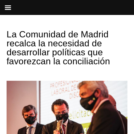
Ir
al
contenido
La Comunidad de Madrid
recalca la necesidad de
desarrollar políticas que
favorezcan la conciliación