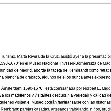
 Turismo, Marta Rivera de la Cruz, asistió ayer a la presentaci
 1590-1670’ en el Museo Nacional Thyssen-Bornemisza de Madr
unidad de Madrid, aborda la faceta de Rembrandt como retratist
una plancha de grabado, algunos de ellos nunca antes expuesto
en Ámsterdam, 1590-1670’, está comisariada por Norbert E. Mid
a los madrileños y visitantes descubrir la variedad y calidad de 
uienes visiten el Museo podrán familiarizarse con las historias
 Rembrant: parejas casadas, artesanos trabajando, niños, erud