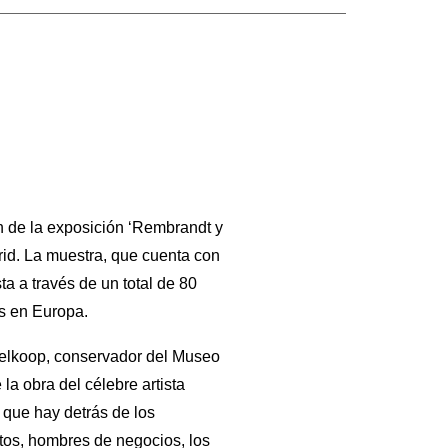
ón de la exposición ‘Rembrandt y
id. La muestra, que cuenta con
a a través de un total de 80
s en Europa.
delkoop, conservador del Museo
la obra del célebre artista
 que hay detrás de los
itos, hombres de negocios, los