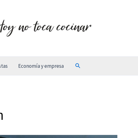
Buscar
stas
Economía y empresa
n