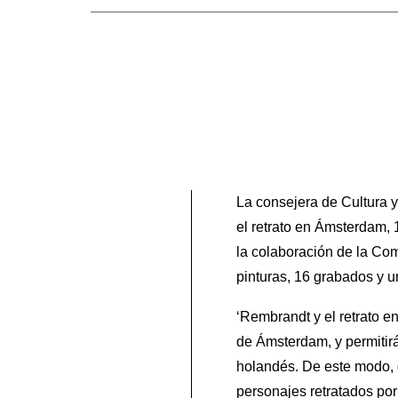
La consejera de Cultura y
el retrato en Ámsterdam,
la colaboración de la Com
pinturas, 16 grabados y 
‘Rembrandt y el retrato 
de Ámsterdam, y permitirá 
holandés. De este modo, q
personajes retratados por