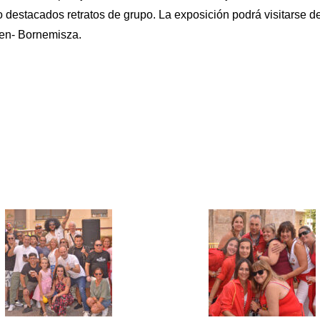
o destacados retratos de grupo. La exposición podrá visitarse d
en- Bornemisza.