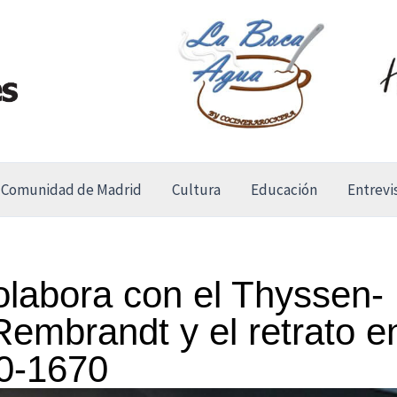
Comunidad de Madrid
Cultura
Educación
Entrevi
labora con el Thyssen-
embrandt y el retrato e
0-1670