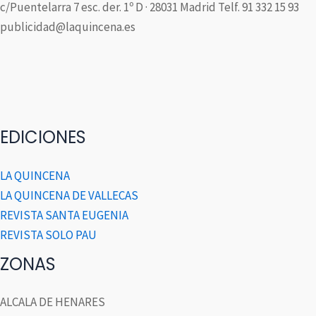
c/Puentelarra 7 esc. der. 1º D · 28031 Madrid Telf. 91 332 15 93
publicidad@laquincena.es
EDICIONES
LA QUINCENA
LA QUINCENA DE VALLECAS
REVISTA SANTA EUGENIA
REVISTA SOLO PAU
ZONAS
ALCALA DE HENARES