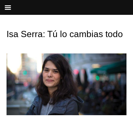
Ir
al
contenido
Isa Serra: Tú lo cambias todo