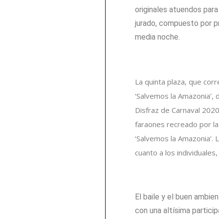
originales atuendos para
jurado, compuesto por pr
media noche.
La quinta plaza, que corr
‘Salvemos la Amazonia’, d
Disfraz de Carnaval 2020’
faraones recreado por la
‘Salvemos la Amazonia’. 
cuanto a los individuales,
El baile y el buen ambie
con una altísima partici