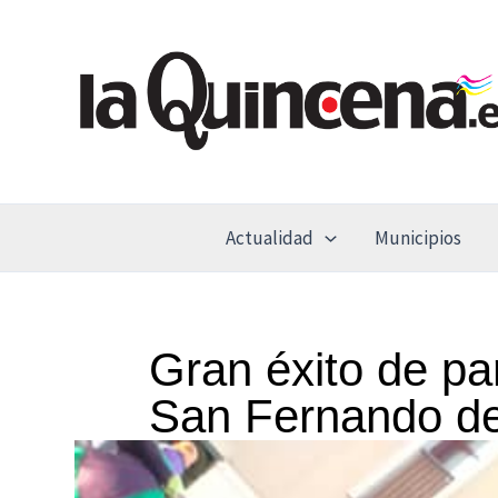
Ir
al
contenido
Actualidad
Municipios
Gran éxito de pa
San Fernando d