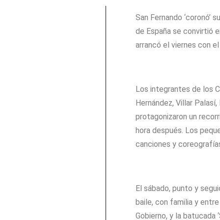
San Fernando ‘coronó’ su
de España se convirtió e
arrancó el viernes con el 
Los integrantes de los 
Hernández, Villar Palasí,
protagonizaron un recorr
hora después. Los pequeñ
canciones y coreografías
El sábado, punto y segui
baile, con familia y entr
Gobierno, y la batucada