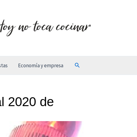
Buscar
stas
Economía y empresa
al 2020 de