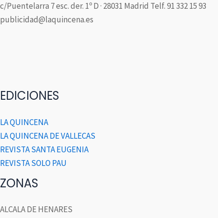
c/Puentelarra 7 esc. der. 1º D · 28031 Madrid Telf. 91 332 15 93
publicidad@laquincena.es
EDICIONES
LA QUINCENA
LA QUINCENA DE VALLECAS
REVISTA SANTA EUGENIA
REVISTA SOLO PAU
ZONAS
ALCALA DE HENARES