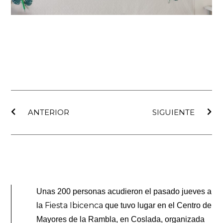
Ant
Sig
ANTERIOR
SIGUIENTE
Unas 200 personas acudieron el pasado jueves a
Fiesta Ibicenca
la
que tuvo lugar en el Centro de
Mayores de la Rambla, en Coslada, organizada