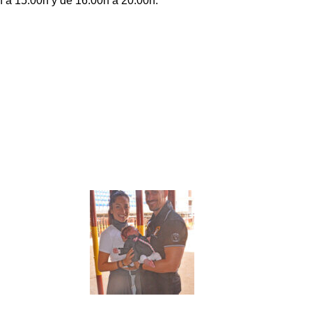
 a 15:00h y de 16:00h a 20:00h.