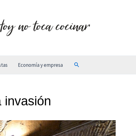
Buscar
stas
Economía y empresa
 invasión