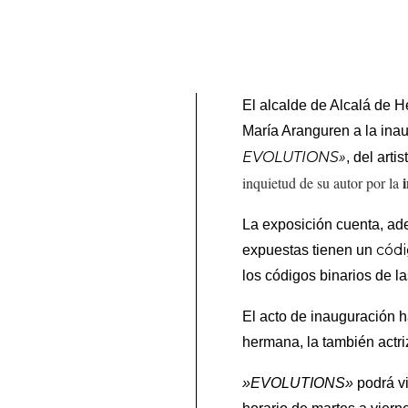
El alcalde de Alcalá de H
María Aranguren a la ina
EVOLUTIONS»
, del arti
inquietud de su autor por la
La exposición cuenta, ad
cód
expuestas tienen un
los códigos binarios de la
El acto de inauguración h
hermana, la también actr
»EVOLUTIONS»
podrá vi