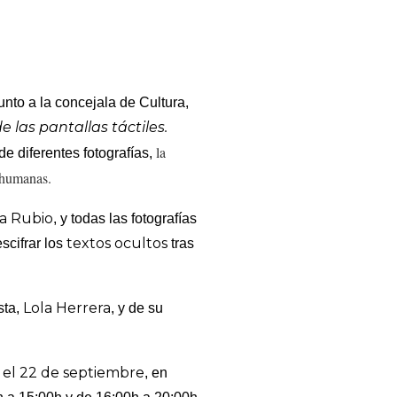
unto a la concejala de Cultura,
 las pantallas táctiles.
la
de diferentes fotografías,
 humanas.
a Rubio
, y todas las fotografías
textos ocultos
scifrar los
tras
Lola Herrera
sta,
, y de su
 el 22 de septiembre
, en