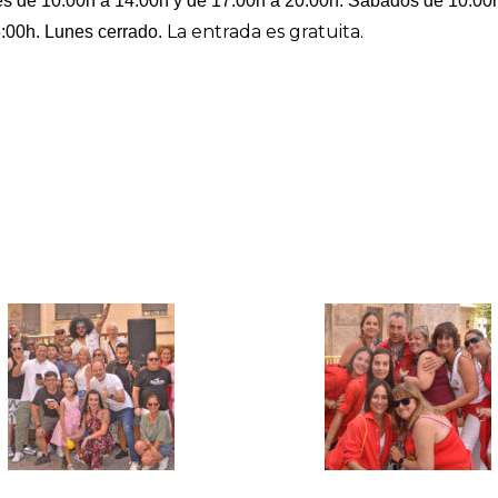
nes de 10:00h a 14:00h y de 17:00h a 20:00h. Sábados de 10:00h
La entrada es gratuita.
:00h. Lunes cerrado.