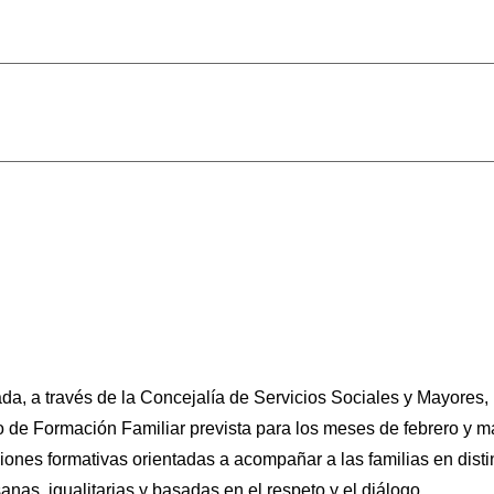
a, a través de la Concejalía de Servicios Sociales y Mayores,
de Formación Familiar prevista para los meses de febrero y ma
iones formativas orientadas a acompañar a las familias en distin
nas, igualitarias y basadas en el respeto y el diálogo.