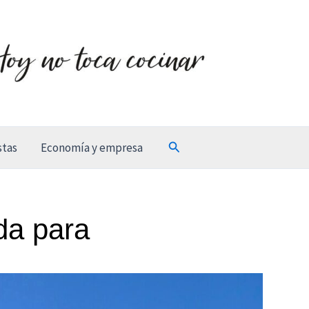
Buscar
stas
Economía y empresa
da para