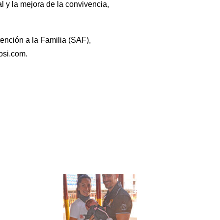
l y la mejora de la convivencia,
tención a la Familia (SAF),
osi.com.