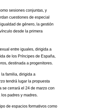
 como sesiones conjuntas, y
bordan cuestiones de especial
 igualdad de género, la gestión
 vínculo desde la primera
exual entre iguales, dirigida a
nida de los Príncipes de España,
eros, destinada a progenitores.
a familia, dirigida a
rzo tendrá lugar la propuesta
a se cerrará el 24 de marzo con
a los padres y madres.
tipo de espacios formativos como