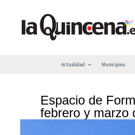
Ir
al
contenido
Actualidad
Municipios
Espacio de Form
febrero y marzo