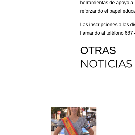
herramientas de apoyo a l
reforzando el papel educat
Las inscripciones a las d
llamando al teléfono 687 
OTRAS
NOTICIAS