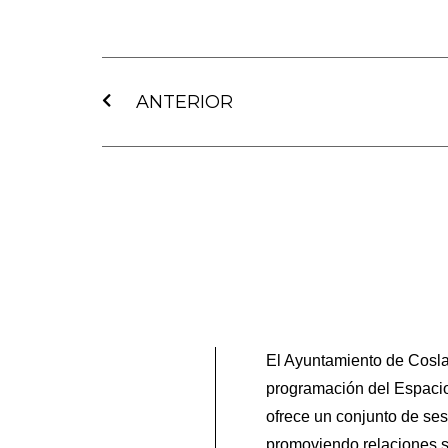
Ant
ANTERIOR
El Ayuntamiento de Coslad
programación del Espacio 
ofrece un conjunto de ses
promoviendo relaciones sa