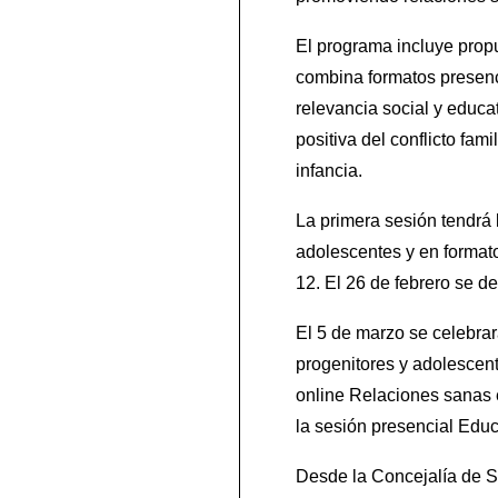
El programa incluye propu
combina formatos presenci
relevancia social y educat
positiva del conflicto fam
infancia.
La primera sesión tendrá l
adolescentes y en formato
12. El 26 de febrero se d
El 5 de marzo se celebrará
progenitores y adolescent
online Relaciones sanas e
la sesión presencial Educ
Desde la Concejalía de S