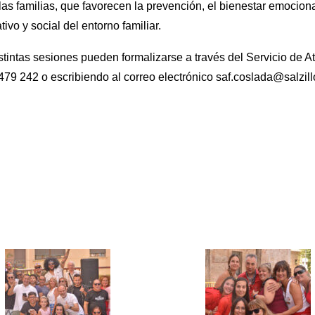
as familias, que favorecen la prevención, el bienestar emociona
ivo y social del entorno familiar.
istintas sesiones pueden formalizarse a través del Servicio de A
479 242 o escribiendo al correo electrónico saf.coslada@salzill