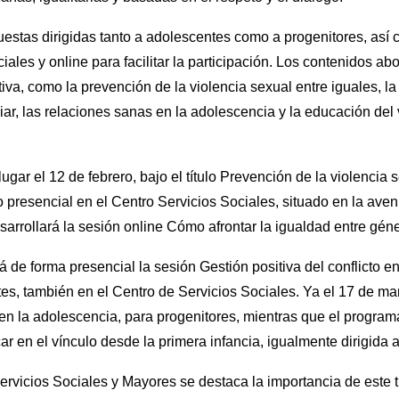
estas dirigidas tanto a adolescentes como a progenitores, así
ales y online para facilitar la participación. Los contenidos a
iva, como la prevención de la violencia sexual entre iguales, la
iliar, las relaciones sanas en la adolescencia y la educación del
ugar el 12 de febrero, bajo el título Prevención de la violencia s
 presencial en el Centro Servicios Sociales, situado en la ave
esarrollará la sesión online Cómo afrontar la igualdad entre gén
 de forma presencial la sesión Gestión positiva del conflicto en l
es, también en el Centro de Servicios Sociales. Ya el 17 de ma
n la adolescencia, para progenitores, mientras que el program
ar en el vínculo desde la primera infancia, igualmente dirigida 
ervicios Sociales y Mayores se destaca la importancia de este 