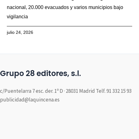
nacional, 20.000 evacuados y varios municipios bajo
vigilancia
julio 24, 2026
Grupo 28 editores, s.l.
c/Puentelarra 7 esc. der. 1º D · 28031 Madrid Telf. 91 332 15 93
publicidad@laquincena.es