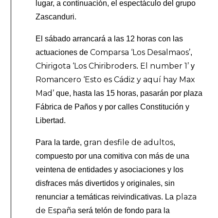
lugar, a continuación, el espectáculo del grupo
Zascanduri.
El sábado arrancará a las 12 horas con las
Comparsa ‘Los Desalmaos’
actuaciones de
,
Chirigota ‘Los Chiribroders
El number 1’
.
y
Romancero ‘Esto es Cádiz y aquí hay Max
Mad’
que, hasta las 15 horas, pasarán por plaza
Fábrica de Paños y por calles Constitución y
Libertad.
gran desfile de adultos
Para la tarde,
,
compuesto por una comitiva con más de una
veintena de entidades y asociaciones y los
disfraces más divertidos y originales, sin
plaza
renunciar a temáticas reivindicativas. La
de España
será telón de fondo para la