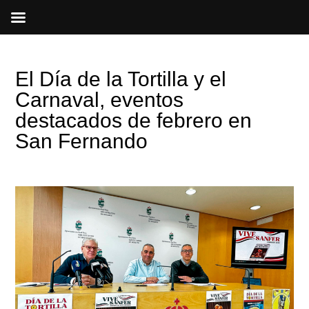
Ir
al
contenido
El Día de la Tortilla y el
Carnaval, eventos
destacados de febrero en
San Fernando