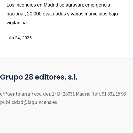
Los incendios en Madrid se agravan: emergencia
nacional, 20.000 evacuados y varios municipios bajo
vigilancia
julio 24, 2026
Grupo 28 editores, s.l.
c/Puentelarra 7 esc. der. 1º D · 28031 Madrid Telf. 91 332 15 93
publicidad@laquincena.es