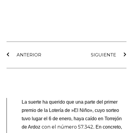
Ant
Sig
ANTERIOR
SIGUIENTE
La suerte ha querido que una parte del primer
premio de la Lotería de »El Niño», cuyo sorteo
tuvo lugar el 6 de enero, haya caído en Torrejón
con el número 57.342
de Ardoz
. En concreto,