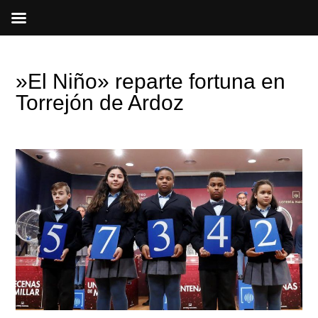
Ir
al
contenido
»El Niño» reparte fortuna en
Torrejón de Ardoz