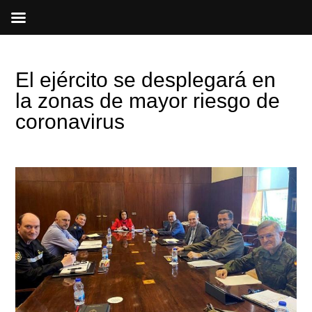
Ir
al
contenido
El ejército se desplegará en
la zonas de mayor riesgo de
coronavirus