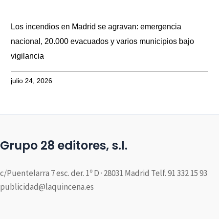
Los incendios en Madrid se agravan: emergencia
nacional, 20.000 evacuados y varios municipios bajo
vigilancia
julio 24, 2026
Grupo 28 editores, s.l.
c/Puentelarra 7 esc. der. 1º D · 28031 Madrid Telf. 91 332 15 93
publicidad@laquincena.es