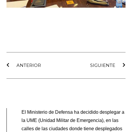
Ant
Sig
ANTERIOR
SIGUIENTE
El Ministerio de Defensa ha decidido desplegar a
la UME (Unidad Militar de Emergencia), en las
calles de las ciudades donde tiene desplegados