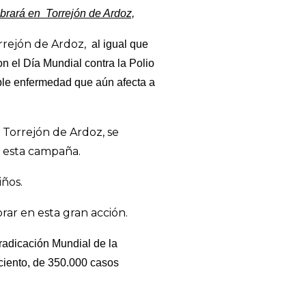
ebrará en Torrejón de Ardoz,
rrejón de Ardoz,
al igual que
 el Día Mundial contra la Polio
rible enfermedad que aún afecta a
 Torrejón de Ardoz, se
n esta campaña.
iños.
rar en esta gran acción.
radicación Mundial de la
 ciento, de 350.000 casos