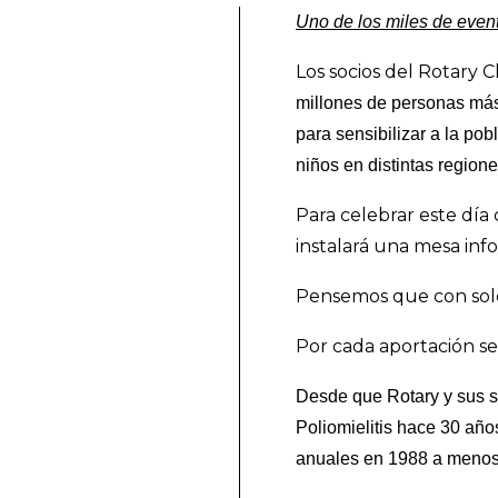
Uno de los miles de event
Los socios del Rotary 
millones de personas más
para sensibilizar a la po
niños en distintas region
Para celebrar este día
instalará una mesa inf
Pensemos que con solo 
Por cada aportación se
Desde que Rotary y sus so
Poliomielitis hace 30 año
anuales en 1988 a menos