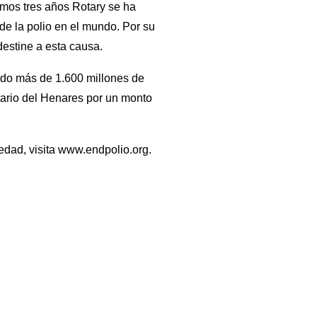
ximos tres años Rotary se ha
de la polio en el mundo. Por su
destine a esta causa.
ado más de 1.600 millones de
otario del Henares por un monto
edad, visita www.endpolio.org.