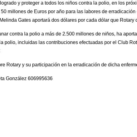
ogrado y proteger a todos los niños contra la polio, en los pró
0 millones de Euros por año para las labores de erradicación 
y Melinda Gates aportará dos dólares por cada dólar que Rotary 
nar contra la polio a más de 2.500 millones de niños, ha aport
la polio, incluidas las contribuciones efectuadas por el Club R
€
e Rotary y su participación en la erradicación de dicha enferm
eta González 606995636