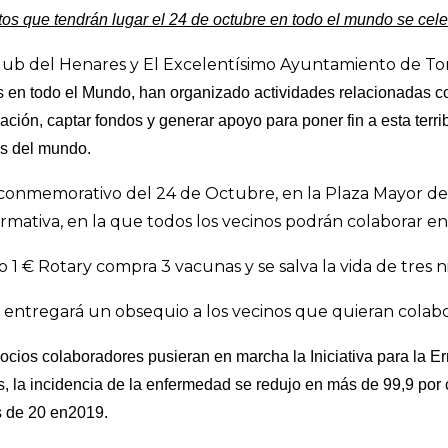
os que tendrán lugar el 24 de octubre en todo el mundo se cel
Club del Henares y El Excelentísimo Ayuntamiento de To
 en todo el Mundo, han organizado actividades relacionadas con
blación, captar fondos y generar apoyo para poner fin a esta ter
es del mundo.
 conmemorativo del 24 de Octubre, en la Plaza Mayor de
ormativa, en la que todos los vecinos podrán colaborar e
1 € Rotary compra 3 vacunas y se salva la vida de tres n
 entregará un obsequio a los vecinos que quieran colabo
cios colaboradores pusieran en marcha la Iniciativa para la Er
s, la incidencia de la enfermedad se redujo en más de 99,9 por
 de 20 en2019.