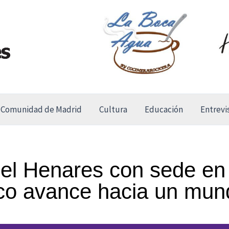
Comunidad de Madrid
Cultura
Educación
Entrevi
del Henares con sede en
rico avance hacia un mun