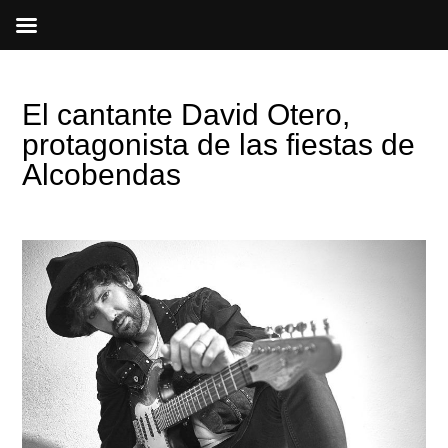
Ir
al
contenido
El cantante David Otero,
protagonista de las fiestas de
Alcobendas