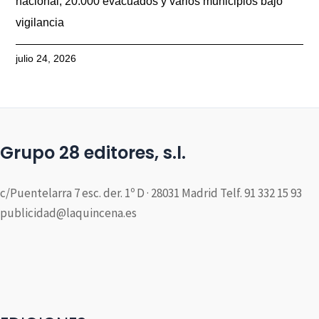
nacional, 20.000 evacuados y varios municipios bajo
vigilancia
julio 24, 2026
Grupo 28 editores, s.l.
c/Puentelarra 7 esc. der. 1º D · 28031 Madrid Telf. 91 332 15 93
publicidad@laquincena.es