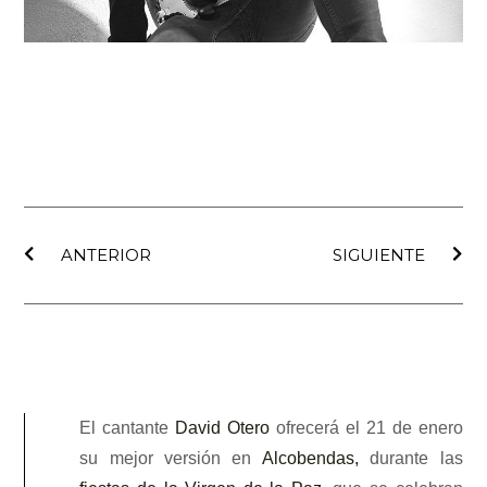
Ant
Sig
ANTERIOR
SIGUIENTE
El cantante
David Otero
ofrecerá el 21 de enero
su mejor versión en
Alcobendas,
durante las