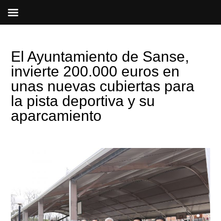
Ir
al
contenido
El Ayuntamiento de Sanse,
invierte 200.000 euros en
unas nuevas cubiertas para
la pista deportiva y su
aparcamiento