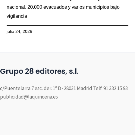
nacional, 20.000 evacuados y varios municipios bajo
vigilancia
julio 24, 2026
Grupo 28 editores, s.l.
c/Puentelarra 7 esc. der. 1º D · 28031 Madrid Telf. 91 332 15 93
publicidad@laquincena.es