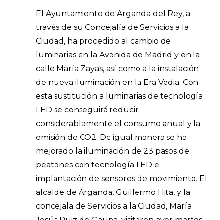
El Ayuntamiento de Arganda del Rey, a
través de su Concejalía de Servicios a la
Ciudad, ha procedido al cambio de
luminarias en la Avenida de Madrid y en la
calle María Zayas, así como a la instalación
de nueva iluminación en la Era Vedia. Con
esta sustitución a luminarias de tecnología
LED se conseguirá reducir
considerablemente el consumo anual y la
emisión de CO2. De igual manera se ha
mejorado la iluminación de 23 pasos de
peatones con tecnología LED e
implantación de sensores de movimiento. El
alcalde de Arganda, Guillermo Hita, y la
concejala de Servicios a la Ciudad, María
Jesús Ruiz de Gauna, visitaron ayer martes