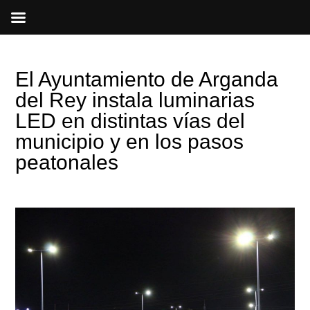
Ir
al
contenido
El Ayuntamiento de Arganda
del Rey instala luminarias
LED en distintas vías del
municipio y en los pasos
peatonales