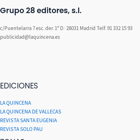
Grupo 28 editores, s.l.
c/Puentelarra 7 esc. der. 1º D · 28031 Madrid Telf. 91 332 15 93
publicidad@laquincena.es
EDICIONES
LA QUINCENA
LA QUINCENA DE VALLECAS
REVISTA SANTA EUGENIA
REVISTA SOLO PAU