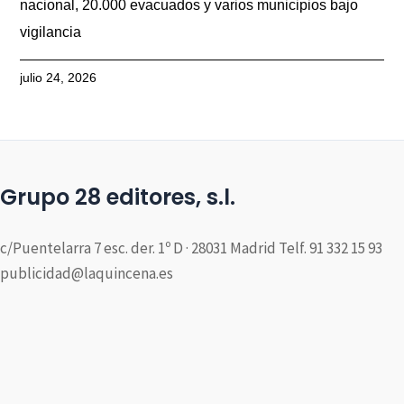
nacional, 20.000 evacuados y varios municipios bajo
vigilancia
julio 24, 2026
Grupo 28 editores, s.l.
c/Puentelarra 7 esc. der. 1º D · 28031 Madrid Telf. 91 332 15 93
publicidad@laquincena.es