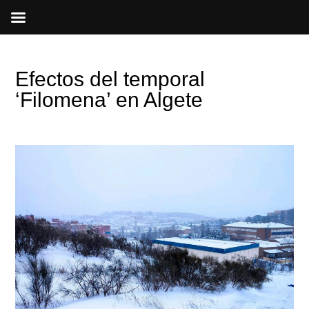
Ir
al
contenido
Efectos del temporal
‘Filomena’ en Algete