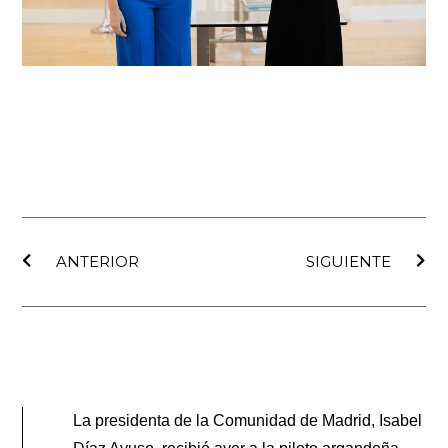
Ant
Sig
ANTERIOR
SIGUIENTE
La presidenta de la Comunidad de Madrid, Isabel