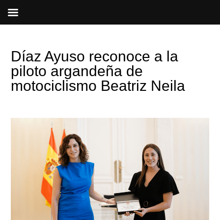
Ir
al
contenido
Díaz Ayuso reconoce a la
piloto argandeña de
motociclismo Beatriz Neila