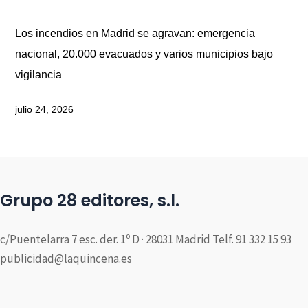
Los incendios en Madrid se agravan: emergencia
nacional, 20.000 evacuados y varios municipios bajo
vigilancia
julio 24, 2026
Grupo 28 editores, s.l.
c/Puentelarra 7 esc. der. 1º D · 28031 Madrid Telf. 91 332 15 93
publicidad@laquincena.es