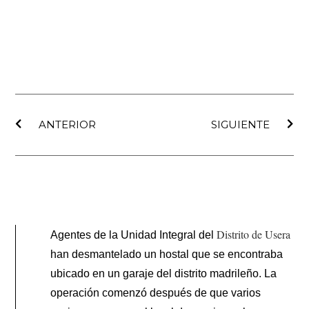
Ant
Sig
ANTERIOR
SIGUIENTE
Distrito de Usera
Agentes de la Unidad Integral del
han desmantelado un hostal que se encontraba
ubicado en un garaje del distrito madrileño. La
operación comenzó después de que varios