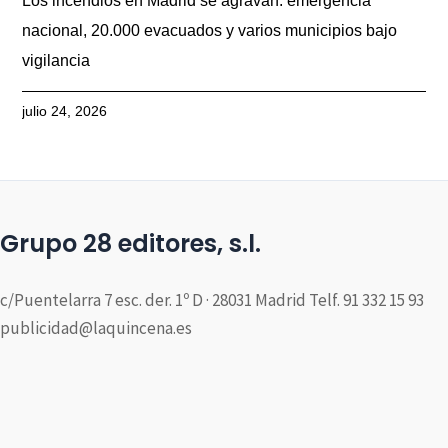
Los incendios en Madrid se agravan: emergencia
nacional, 20.000 evacuados y varios municipios bajo
vigilancia
julio 24, 2026
Grupo 28 editores, s.l.
c/Puentelarra 7 esc. der. 1º D · 28031 Madrid Telf. 91 332 15 93
publicidad@laquincena.es