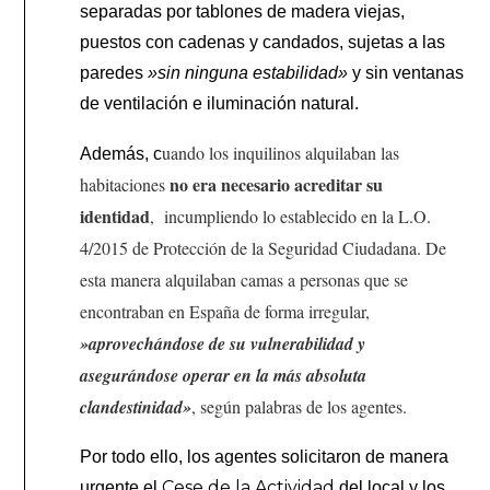
separadas por tablones de madera viejas,
puestos con cadenas y candados, sujetas a las
paredes
»sin ninguna estabilidad»
y sin ventanas
de ventilación e iluminación natural.
uando los inquilinos alquilaban las
Además, c
no era necesario acreditar su
habitaciones
identidad
, incumpliendo lo establecido en la L.O.
4/2015 de Protección de la Seguridad Ciudadana. De
esta manera alquilaban camas a personas que se
encontraban en España de forma irregular,
»aprovechándose de su vulnerabilidad y
asegurándose operar en la más absoluta
clandestinidad»
, según palabras de los agentes.
Por todo ello, los agentes solicitaron de manera
Cese de la Actividad
urgente el
del local y los