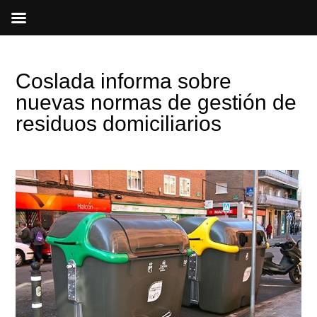
Ir
al
contenido
Coslada informa sobre
nuevas normas de gestión de
residuos domiciliarios