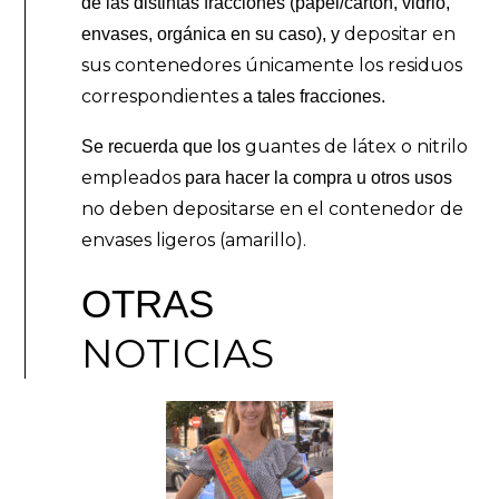
de las distintas fracciones (papel/cartón, vidrio,
depositar en
envases, orgánica en su caso), y
sus contenedores únicamente los residuos
correspondientes
a tales fracciones.
guantes de látex o nitrilo
Se recuerda que los
empleados
para hacer la compra u otros usos
no deben depositarse en el contenedor de
envases ligeros (amarillo).
OTRAS
NOTICIAS