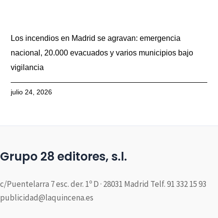
Los incendios en Madrid se agravan: emergencia
nacional, 20.000 evacuados y varios municipios bajo
vigilancia
julio 24, 2026
Grupo 28 editores, s.l.
c/Puentelarra 7 esc. der. 1º D · 28031 Madrid Telf. 91 332 15 93
publicidad@laquincena.es