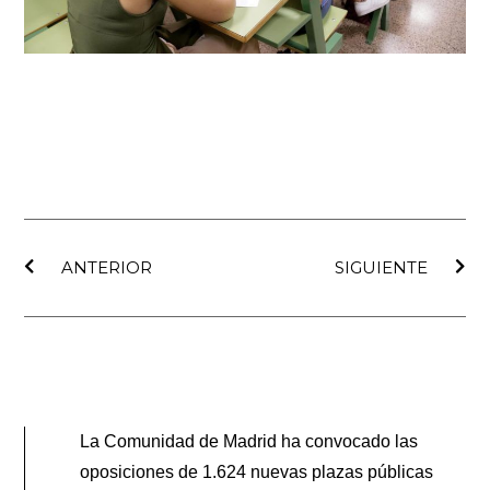
Ant
Sig
ANTERIOR
SIGUIENTE
La Comunidad de Madrid ha convocado las
oposiciones de 1.624 nuevas plazas públicas