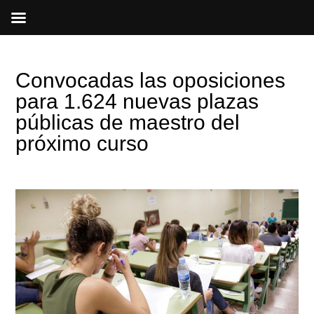
Ir
al
contenido
Convocadas las oposiciones
para 1.624 nuevas plazas
públicas de maestro del
próximo curso