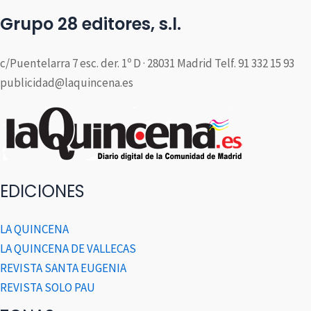
Grupo 28 editores, s.l.
c/Puentelarra 7 esc. der. 1º D · 28031 Madrid Telf. 91 332 15 93
publicidad@laquincena.es
EDICIONES
LA QUINCENA
LA QUINCENA DE VALLECAS
REVISTA SANTA EUGENIA
REVISTA SOLO PAU