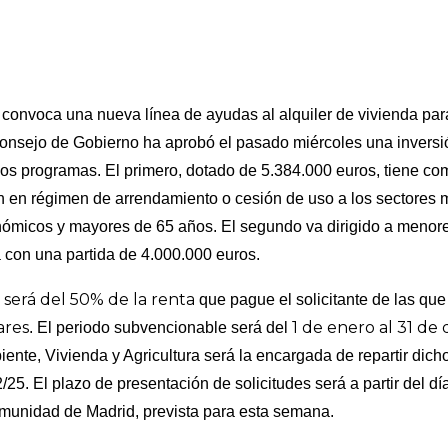
onvoca una nueva línea de ayudas al alquiler de vivienda par
 Consejo de Gobierno ha aprobó el pasado miércoles una inversi
os programas. El primero, dotado de 5.384.000 euros, tiene como 
n en régimen de arrendamiento o cesión de uso a los sectores 
micos y mayores de 65 años. El segundo va dirigido a menores
 con una partida de 4.000.000 euros.
será del 50% de la renta
que pague el solicitante de las qu
ares
1 de enero al 31 de
. El periodo subvencionable será del
nte, Vivienda y Agricultura será la encargada de repartir dicho
25. El plazo de presentación de solicitudes será a partir del dí
Comunidad de Madrid, prevista para esta semana.