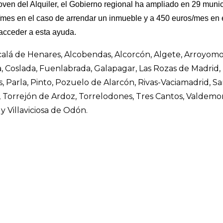
oven del Alquiler, el Gobierno regional ha ampliado en 29 muni
/mes en el caso de arrendar un inmueble y a 450 euros/mes en e
cceder a esta ayuda.
calá de Henares, Alcobendas, Alcorcón, Algete, Arroyomol
ba, Coslada, Fuenlabrada, Galapagar, Las Rozas de Madrid,
 Parla, Pinto, Pozuelo de Alarcón, Rivas-Vaciamadrid, 
, Torrejón de Ardoz, Torrelodones, Tres
Cantos, Valdemor
 y Villaviciosa de Odón.