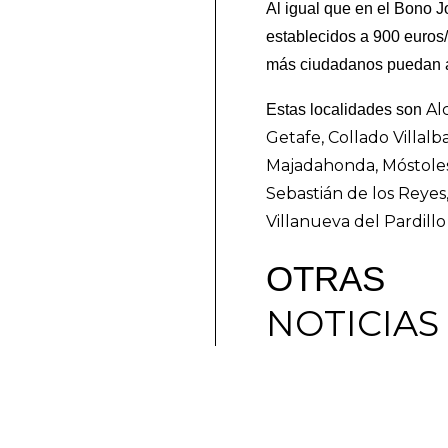
Al igual que en el Bono J
establecidos a 900 euros
más ciudadanos puedan a
Al
Estas localidades son
Getafe, Collado Villal
Majadahonda, Móstoles,
Sebastián de los Reyes
Villanueva del Pardillo
OTRAS
NOTICIAS