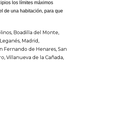
cipios los límites máximos
l de una habitación, para que
inos, Boadilla del Monte,
 Leganés, Madrid,
San Fernando de Henares, San
o, Villanueva de la Cañada,