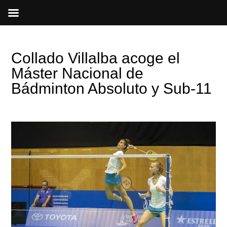
Ir
al
contenido
Collado Villalba acoge el
Máster Nacional de
Bádminton Absoluto y Sub-11