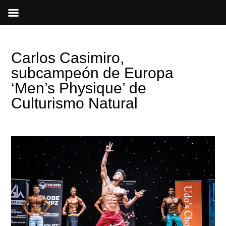
Ir
al
contenido
Carlos Casimiro,
subcampeón de Europa
‘Men’s Physique’ de
Culturismo Natural