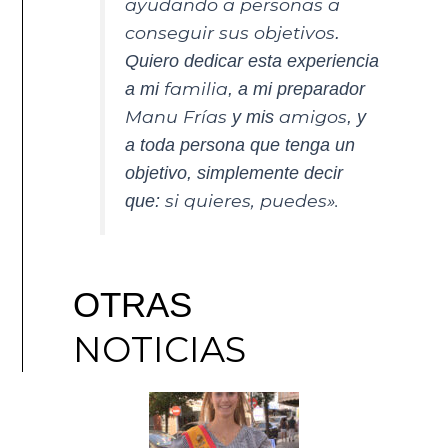
ayudando a personas a
conseguir sus objetivos
.
Quiero dedicar esta experiencia
familia
a mi
, a mi preparador
Manu Frías
amigos
y mis
, y
a toda persona que tenga un
objetivo, simplemente decir
si quieres, puedes».
que:
OTRAS
NOTICIAS