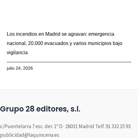
Los incendios en Madrid se agravan: emergencia
nacional, 20.000 evacuados y varios municipios bajo
vigilancia
julio 24, 2026
Grupo 28 editores, s.l.
c/Puentelarra 7 esc. der. 1º D · 28031 Madrid Telf. 91 332 15 93
publicidad@laquincena.es