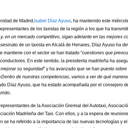
nidad de Madrid,
Isabel Díaz Ayuso
, ha mantenido este miércol
epresentantes de los taxistas de la región a los que ha transmit
y, en un mercado competitivo, sigan adelante en las mejores c
 asesinato de un taxista en Alcalá de Henares, Díaz Ayuso ha de
ue mantiene con el sector se han tratado “
cuestiones que preoc
conductores. En este sentido, la presidenta madrileña ha asegu
 mejorar su seguridad
” y ha avanzado que se han puesto sobre
«Dentro de nuestras competencias, vamos a ver de qué manera 
cado Díaz Ayuso, que ha estado acompañada por el consejero de
rrido.
 representantes de la Asociación Gremial del Autotaxi, Asociaci
ociación Madrileña del Taxi. Con ellos, y a la espera de reunion
n se ha referido a la importancia de las nuevas tecnologías y e