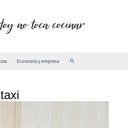
Buscar
stas
Economía y empresa
taxi