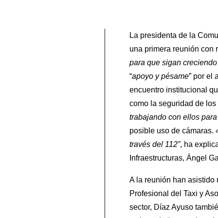
La presidenta de la Comu
una primera reunión con r
para que sigan creciendo 
“
apoyo y pésame
” por el
encuentro institucional q
como la seguridad de los 
trabajando con ellos para
posible uso de cámaras.
través del 112”
, ha expli
Infraestructuras, Ángel Ga
A la reunión han asistido
Profesional del Taxi y As
sector, Díaz Ayuso tambié