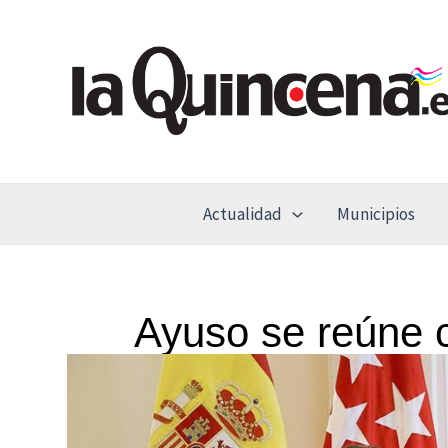
Ir
al
contenido
Actualidad
Municipios
Ayuso se reúne c