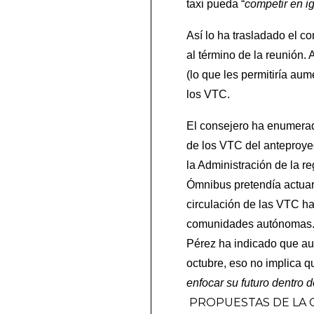
taxi pueda “
competir en i
Así lo ha trasladado el c
al término de la reunión.
(lo que les permitiría a
los VTC.
El consejero ha enumera
de los VTC del anteproye
la Administración de la r
Ómnibus pretendía actuar 
circulación de las VTC h
comunidades autónomas
Pérez ha indicado que aun
octubre, eso no implica 
enfocar su futuro dentro 
PROPUESTAS DE LA 