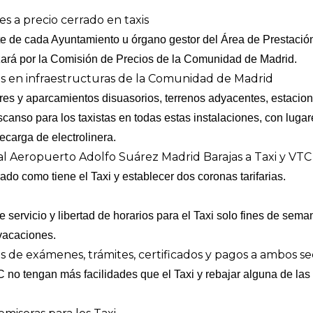
es a precio cerrado en taxis
e de cada Ayuntamiento u órgano gestor del Área de Prestación
izará por la Comisión de Precios de la Comunidad de Madrid.
is en infraestructuras de la Comunidad de Madrid
s y aparcamientos disuasorios, terrenos adyacentes, estaciones
anso para los taxistas en todas estas instalaciones, con lugare
 recarga de electrolinera.
a al Aeropuerto Adolfo Suárez Madrid Barajas a Taxi y VTC
ado como tiene el Taxi y establecer dos coronas tarifarias.
 servicio y libertad de horarios para el Taxi solo fines de seman
vacaciones.
s de exámenes, trámites, certificados y pagos a ambos se
C no tengan más facilidades que el Taxi y rebajar alguna de las 