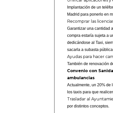
Unificar aplicaciones y 
Implantación de un teléfo
Madrid para ponerlo en m
Recomprar las licencia
Garantizar una cantidad 
compra estaría sujeta a 
dedicándose al Taxi, siem
sacarla a subasta pública
A
yudas para hacer ca
También de renovación de 
Convenio con Sanidad
ambulancias
Actualmente, un 20% de lo
los taxis para que realice
Trasladar al Ayuntamien
por distintos conceptos.