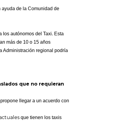
con ayuda de la Comunidad de
a los autónomos del Taxi. Esta
aran más de 10 o 15 años
a Administración regional podría
raslados que no requieran
 propone llegar a un acuerdo con
 actuales
que tienen los taxis