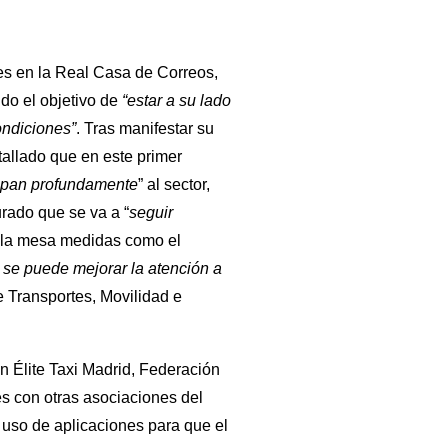
es en la Real Casa de Correos,
ido el objetivo de
“estar a su lado
ondiciones”
. Tras manifestar su
tallado que en este primer
upan profundamente
” al sector,
rado que se va a “
seguir
 la mesa medidas como el
se puede mejorar la atención a
 Transportes, Movilidad e
ón Élite Taxi Madrid, Federación
es con otras asociaciones del
l uso de aplicaciones para que el