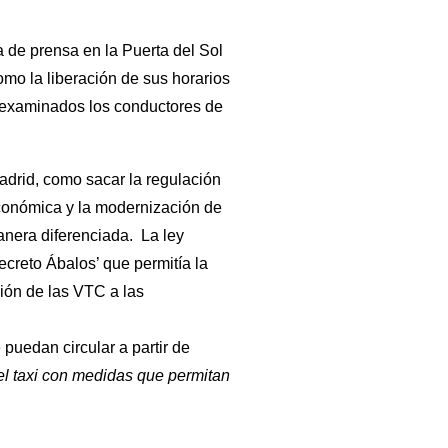
 de prensa en la Puerta del Sol
omo la liberación de sus horarios
n examinados los conductores de
drid, como sacar la regulación
económica y la modernización de
anera diferenciada. La ley
creto Ábalos’ que permitía la
ión de las VTC a las
puedan circular a partir de
del taxi con medidas que permitan