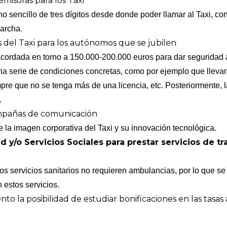
emisoras para los Taxi
no sencillo de tres dígitos desde donde poder llamar al Taxi, 
archa.
s del Taxi para los autónomos que se jubilen
acordada en torno a 150.000-200.000 euros para dar seguridad 
una serie de condiciones concretas, como por ejemplo que llev
pre que no se tenga más de una licencia, etc. Posteriormente, l
.
mpañas de comunicación
la imagen corporativa del Taxi y su innovación tecnológica.
 y/o Servicios Sociales para prestar servicios de t
s servicios sanitarios no requieren ambulancias, por lo que se
n estos servicios.
to la posibilidad de estudiar bonificaciones en las tasas