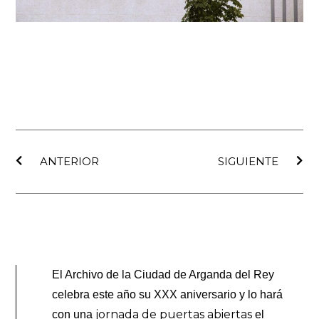
Ant
Sig
ANTERIOR
SIGUIENTE
El Archivo de la Ciudad de Arganda del Rey
celebra este año su XXX aniversario y lo hará
jornada de puertas abiertas
con una
el