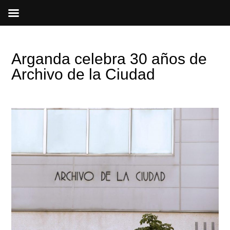
Ir
al
contenido
Arganda celebra 30 años de
Archivo de la Ciudad