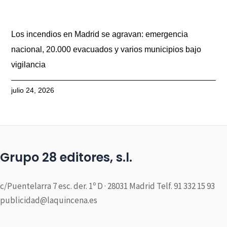
Los incendios en Madrid se agravan: emergencia
nacional, 20.000 evacuados y varios municipios bajo
vigilancia
julio 24, 2026
Grupo 28 editores, s.l.
c/Puentelarra 7 esc. der. 1º D · 28031 Madrid Telf. 91 332 15 93
publicidad@laquincena.es