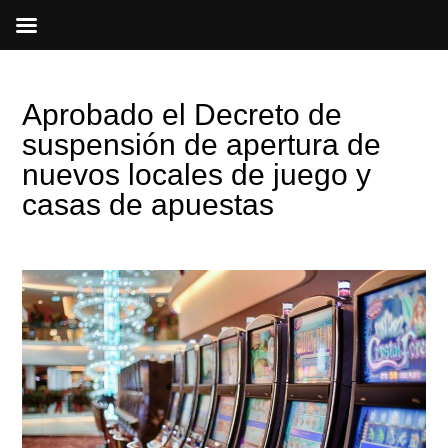
Ir
al
contenido
Aprobado el Decreto de
suspensión de apertura de
nuevos locales de juego y
casas de apuestas