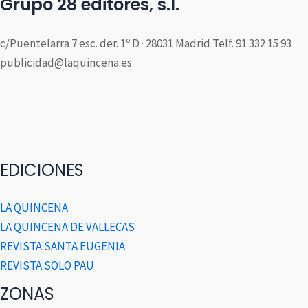
Grupo 28 editores, s.l.
c/Puentelarra 7 esc. der. 1º D · 28031 Madrid Telf. 91 332 15 93
publicidad@laquincena.es
EDICIONES
LA QUINCENA
LA QUINCENA DE VALLECAS
REVISTA SANTA EUGENIA
REVISTA SOLO PAU
ZONAS