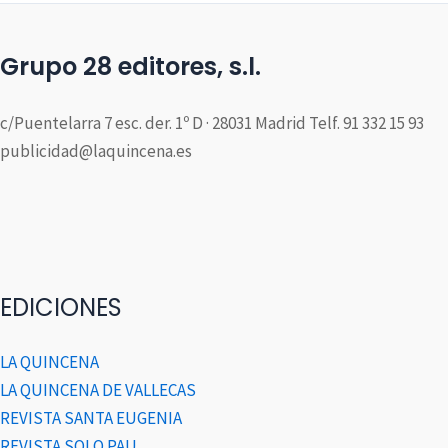
Grupo 28 editores, s.l.
c/Puentelarra 7 esc. der. 1º D · 28031 Madrid Telf. 91 332 15 93
publicidad@laquincena.es
EDICIONES
LA QUINCENA
LA QUINCENA DE VALLECAS
REVISTA SANTA EUGENIA
REVISTA SOLO PAU