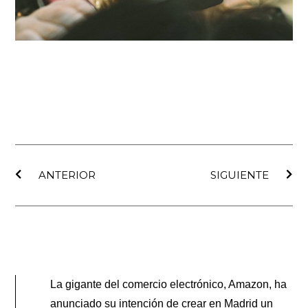
Ant
Sig
ANTERIOR
SIGUIENTE
La gigante del comercio electrónico, Amazon, ha
anunciado su intención de crear en Madrid un