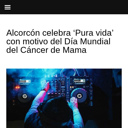
Ir
al
contenido
Alcorcón celebra ‘Pura vida’
con motivo del Día Mundial
del Cáncer de Mama