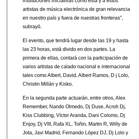
instituciones iniciativas como ésta y a estos
artistas de música electrónica de gran relevancia
en nuestro país y fuera de nuestras fronteras”,
subrayó.
El evento, que tendrá lugar desde las 19 y hasta
las 23 horas, está divido en dos partes. La
primera de ellas, contará con la participación de
varios artistas de calado nacional e internacional
tales como Albert, David, Albert Ramos, D j Lolo,
Christin Millán y Kisko.
En la segunda parte actuarán, entre otros, Alex
Remember, Nando Olmedo, Dj Duse, Acroh Dj,
Kiss Clubbing, Víctor Aranda, Dani Colomo, Dj
Enjoy, Dj VIII, Rafa XL, Toñin, Martin R, Willy de
Jota, Javi Madrid, Fernando López DJ, Dj Lolo y