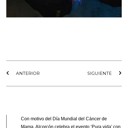
Ant
Sig
ANTERIOR
SIGUIENTE
Con motivo del Día Mundial del Cáncer de
Mama, Alcorcón celebra el evento ‘Pura vida’ con