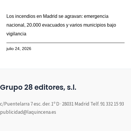
Los incendios en Madrid se agravan: emergencia
nacional, 20.000 evacuados y varios municipios bajo
vigilancia
julio 24, 2026
Grupo 28 editores, s.l.
c/Puentelarra 7 esc. der. 1º D · 28031 Madrid Telf. 91 332 15 93
publicidad@laquincena.es