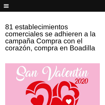
Ir
al
contenido
81 establecimientos
comerciales se adhieren a la
campaña Compra con el
corazón, compra en Boadilla