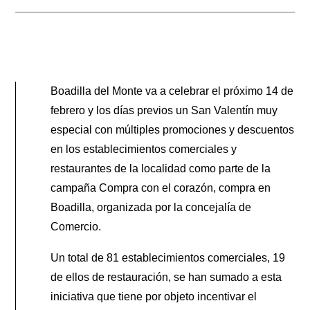
Boadilla del Monte va a celebrar el próximo 14 de
febrero y los días previos un San Valentín muy
especial con múltiples promociones y descuentos
en los establecimientos comerciales y
restaurantes de la localidad como parte de la
campaña Compra con el corazón, compra en
Boadilla, organizada por la concejalía de
Comercio.
Un total de 81 establecimientos comerciales, 19
de ellos de restauración, se han sumado a esta
iniciativa que tiene por objeto incentivar el