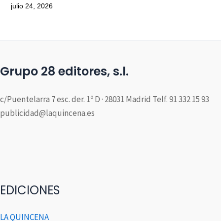
julio 24, 2026
Grupo 28 editores, s.l.
c/Puentelarra 7 esc. der. 1º D · 28031 Madrid Telf. 91 332 15 93
publicidad@laquincena.es
EDICIONES
LA QUINCENA