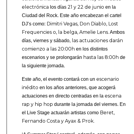
electrónica
21 y 22 de junio
los días
en la
Ciudad del Rock. Este año encabezan el cartel
Dimitri Vegas, Don Diablo, Lost
DJ’s como:
Frequencies o, la belga, Amelie Lens.
Ambos
las actuaciones darán
días, viernes y sábado,
comienzo a las 20:00h
en los distintos
hasta las 8:00h
escenarios y se prolongarán
de
la siguiente jornada.
escenario
Este año, el evento contará con un
inédito
en los años anteriores, que acogerá
escena
actuaciones en directo centradas en la
rap y hip hop
durante la jornada del viernes. En
Beret,
el Live Stage actuarán artistas como
Fernando Costa y Ayax & Prok.