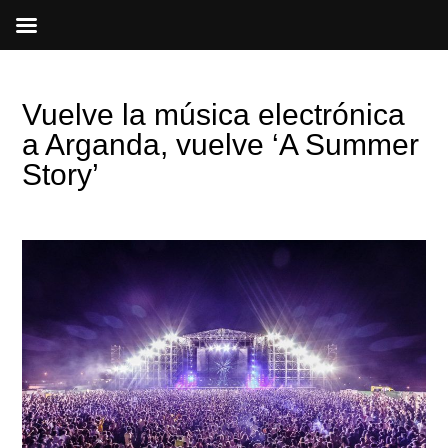
Ir
al
contenido
Vuelve la música electrónica
a Arganda, vuelve ‘A Summer
Story’