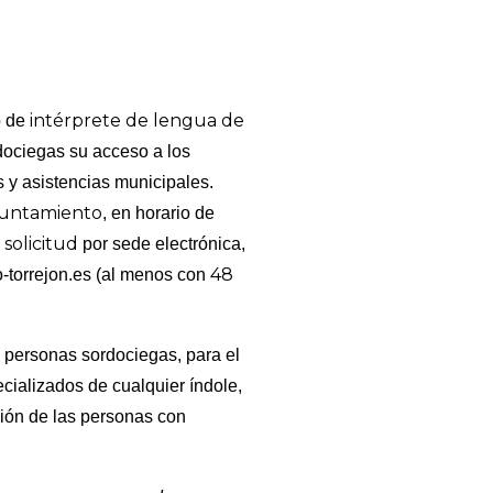
intérprete de lengua de
o de
dociegas su acceso a los
s y asistencias municipales.
yuntamiento
, en horario de
 solicitud
por sede electrónica,
48
-torrejon.es (al menos con
e personas sordociegas, para el
cializados de cualquier índole,
ción de las personas con