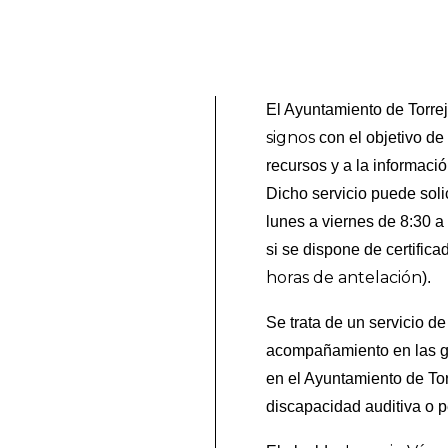
El Ayuntamiento de Torre
signos
con el objetivo de 
recursos y a la informaci
Dicho servicio puede soli
lunes a viernes de 8:30 a
si se dispone de certifica
horas de antelación
).
Se trata de un servicio de
acompañamiento en las ges
en el Ayuntamiento de Tor
discapacidad auditiva o pe