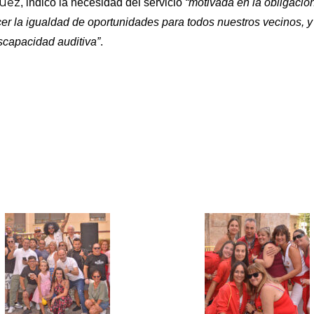
quez
, indicó la necesidad del servicio
“motivada en la obligaci
er la igualdad de oportunidades para todos nuestros vecinos, y 
scapacidad auditiva”
.