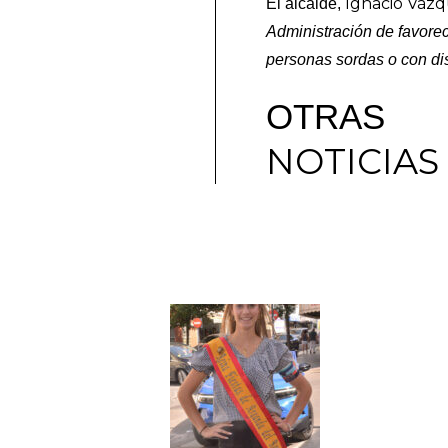
Ignacio Váz
El alcalde,
Administración de favorec
personas sordas o con di
OTRAS
NOTICIAS