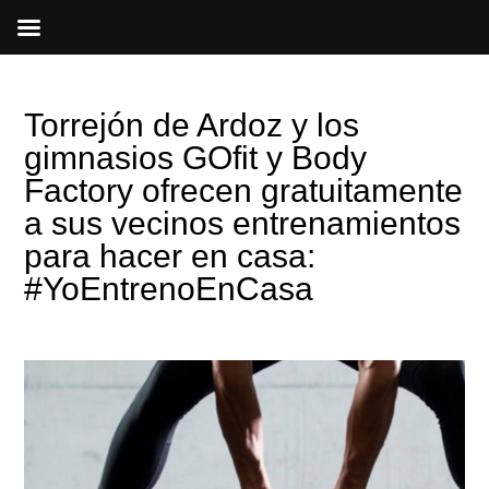
Ir
al
contenido
Torrejón de Ardoz y los
gimnasios GOfit y Body
Factory ofrecen gratuitamente
a sus vecinos entrenamientos
para hacer en casa:
#YoEntrenoEnCasa