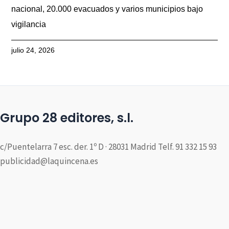
nacional, 20.000 evacuados y varios municipios bajo
vigilancia
julio 24, 2026
Grupo 28 editores, s.l.
c/Puentelarra 7 esc. der. 1º D · 28031 Madrid Telf. 91 332 15 93
publicidad@laquincena.es